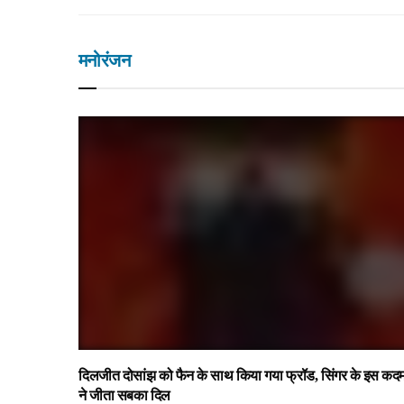
मनोरंजन
लाइफस्टाइल
नवजात शिशु की पहले 3
करें? (A Complete 
TEAM RAPID
OCTOBER 30, 2025
दिलजीत दोसांझ को फैन के साथ किया गया फ्रॉड, सिंगर के इस कद
ने जीता सबका दिल