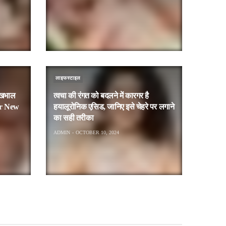
लाइफस्टाइल
देखभाल
त्वचा की रंगत को बदलने में कारगर है
or New
हयालूरोनिक एसिड, जानिए इसे चेहरे पर लगाने
का सही तरीका
ADMIN
OCTOBER 10, 2024