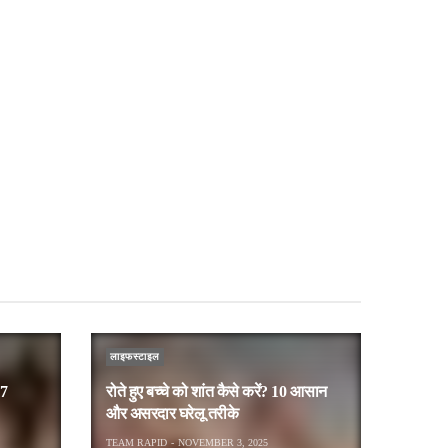
FEATURED
मध्य प्रदेश टूरिज़्म 2025: एक प्रगति की
कहानी — ‘Heart of Incredible India’
ADMIN
JUNE 10, 2025
लाइफस्टाइल
 7
रोते हुए बच्चे को शांत कैसे करें? 10 आसान
और असरदार घरेलू तरीके
TEAM RAPID
NOVEMBER 3, 2025