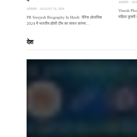
ADMIN
AUG
ADMIN
AUGUST 10, 2024
Vinesh Pho
महिला कुश्त
PR Sreejesh Biography In Hindi: पेरिस ओलंपिक
2024 में भारतीय हॉकी टीम का सफर कांस्य…
देश