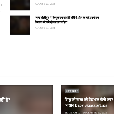
AUGUST 23, 2024
0
य
जल्द बॉलीवुड में डेब्यू करने वाले हैं बॉबी देओल के बेटे आर्यमान,
पिता ने बेटे को दी खास नसीहत
AUGUST 23, 2024
लाइफस्टाइल
सही है?
शिशु की त्वचा की देखभाल कैसे करें?
आसान Baby Skincare Tips
TEAM RAPID
DECEMBER 10, 2025