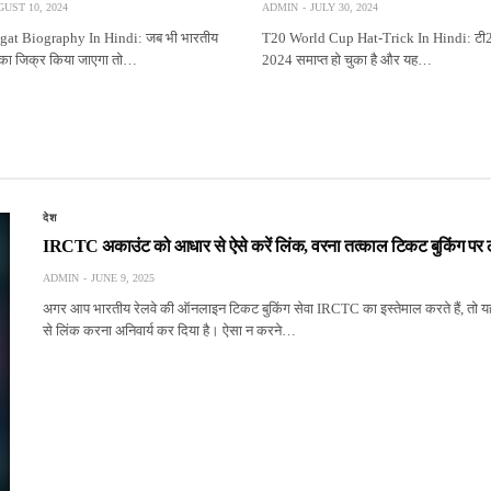
UST 10, 2024
ADMIN
JULY 30, 2024
gat Biography In Hindi: जब भी भारतीय
T20 World Cup Hat-Trick In Hindi: टी2
ी का जिक्र किया जाएगा तो…
2024 समाप्त हो चुका है और यह…
देश
IRCTC अकाउंट को आधार से ऐसे करें लिंक, वरना तत्काल टिकट बुकिंग पर 
ADMIN
JUNE 9, 2025
अगर आप भारतीय रेलवे की ऑनलाइन टिकट बुकिंग सेवा IRCTC का इस्तेमाल करते हैं, तो यह
से लिंक करना अनिवार्य कर दिया है। ऐसा न करने…