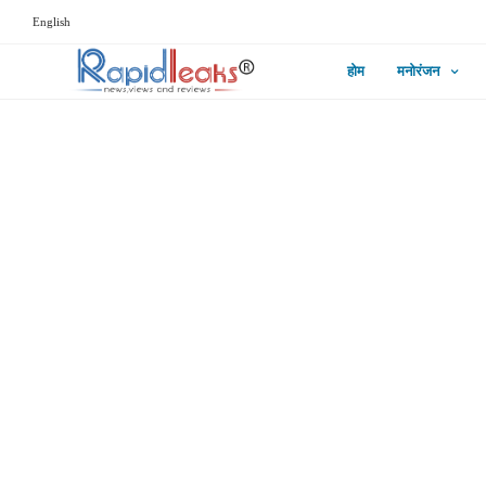
English
होम
मनोरंजन
लाइफस्टाइल
स्तनपान बनाम फ़ॉर्मूला 
सही है?
ADMIN
JANUARY 29, 2026