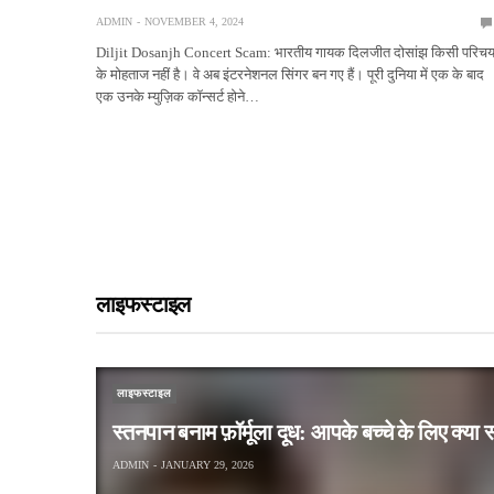
ADMIN
NOVEMBER 4, 2024
Diljit Dosanjh Concert Scam: भारतीय गायक दिलजीत दोसांझ किसी परिच
के मोहताज नहीं है। वे अब इंटरनेशनल सिंगर बन गए हैं। पूरी दुनिया में एक के बाद
एक उनके म्युज़िक कॉन्सर्ट होने…
लाइफस्टाइल
लाइफस्टाइल
स्तनपान बनाम फ़ॉर्मूला दूध: आपके बच्चे के लिए क्या 
ADMIN
JANUARY 29, 2026