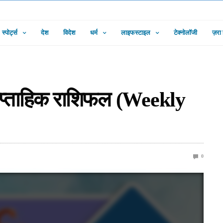
स्पोर्ट्स
देश
विदेश
धर्म
लाइफस्टाइल
टेक्नोलॉजी
ज़रा
प्‍ताहिक राशिफल (Weekly
0