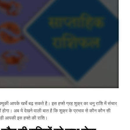
्युकी आपके खर्चे बढ़ सकते है। इस हफ्ते ग्रह शुक्र का धनु राशि में संचार
 होगा। अब ये देखने वाली बात है कि शुक्र के प्रभाव से कौन कौन सी
 रही आपकी इस हफ्ते की राशि।