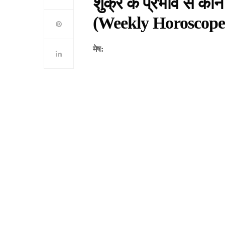
शुक्र के प्रभाव से कौ
(Weekly Horoscope 
मेष: