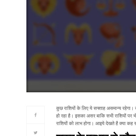
कुछ राशियों के लिए ये सफ्ताह असमान्य रहेगा। क
हो रहा है। इसका असर बाकि सभी राशियों पर भी
राशियों को लाभ होगा। आइये देखते है क्या कह