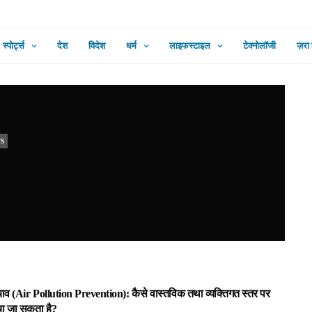
स्पोर्ट्स
देश
विदेश
धर्म
लाइफस्टाइल
टेक्नोलॉजी
ज़रा
TS
बचाव (Air Pollution Prevention): कैसे वास्तविक तथा व्यक्तिगत स्तर पर
बचा जा सकता है?