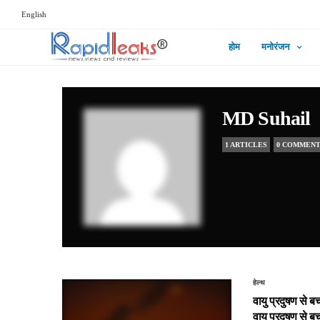
English
होम
मनोरंजन
MD Suhail
1 ARTICLES
0 COMMEN
हेल्थ
वायु प्रदुषण से 
वायु प्रदुषण से 