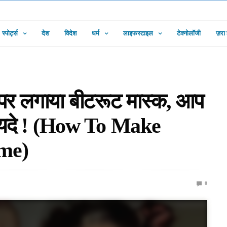
स्पोर्ट्स
देश
विदेश
धर्म
लाइफस्टाइल
टेक्नोलॉजी
ज़रा
ी पर लगाया बीटरूट मास्क, आप
फायदे ! (How To Make
me)
0