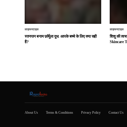
लाइफस्टाइल
लाइफस्टाइल
स्तनपान बनाम फ़ॉर्मूला दूध: आपके बच्चे के लिए क्या सही
शिशु की त्व
है?
Skincare T
About Us
Terms & Conditions
Privacy Policy
Contact Us