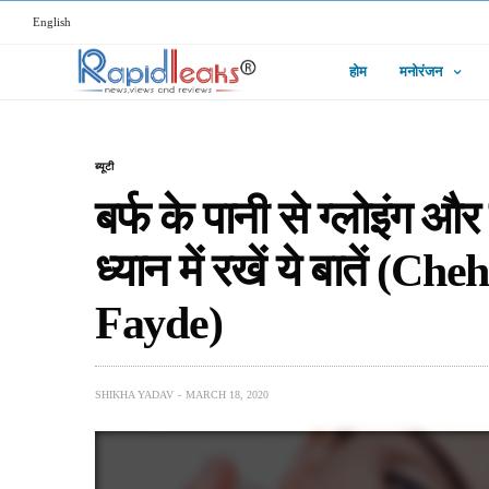
English
होम
मनोरंजन
ब्यूटी
बर्फ के पानी से ग्लोइंग औ
ध्यान में रखें ये बातें 
Fayde)
SHIKHA YADAV
MARCH 18, 2020