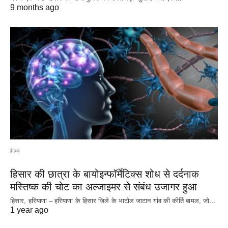
9 months ago
हेल्थ
हिसार की छात्रा के बायोइन्फॉर्मेटिक्स शोध से दर्दनाक
मस्तिष्क की चोट का अल्जाइमर से संबंध उजागर हुआ
हिसार, हरियाणा – हरियाणा के हिसार जिले के भाटोल जाटान गांव की कीर्ति बामल, जो…
1 year ago