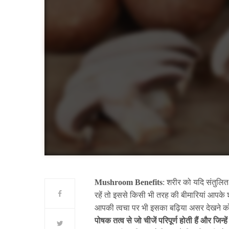
Mushroom Benefits
: शरीर को यदि संतुलित 
रहें तो इससे किसी भी तरह की बीमारियां आपके 
आपकी त्वचा पर भी इसका बढ़िया असर देखने क
पोषक तत्व से जो चीजें परिपूर्ण होती हैं और जिन्