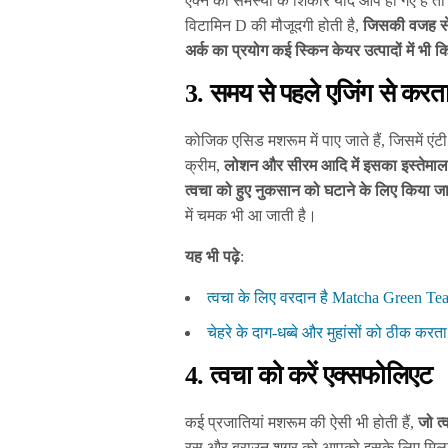
एक्ने की समस्या के शिकार यदि आप हो गए हैं तो
विटामिन D की मौजूदगी होती है,
जिसकी वजह से ए
अर्क का प्रयोग कई स्किन केयर उत्पादों में भी 
3. समय से पहले एजिंग से करता
कोजिक एसिड मशरूम में पाए जाते हैं, जिसमें एंट
क्रीम,
लोशन और सीरम आदि में इसका इस्तेमाल 
त्वचा को हुए नुकसान को घटाने के लिए किया जा
में चमक भी आ जाती है।
यह भी पढ़े
:
त्वचा के लिए वरदान है Matcha Green Tea
चेहरे के दाग-धब्बे और मुहांसों को ठीक करता
4. त्वचा को करें एक्सफोलिएट
कई प्रजातियां मशरूम की ऐसी भी होती हैं,
जो त
रस और ब्राउन शुगर को आपको इसके लिए मिलाकर 