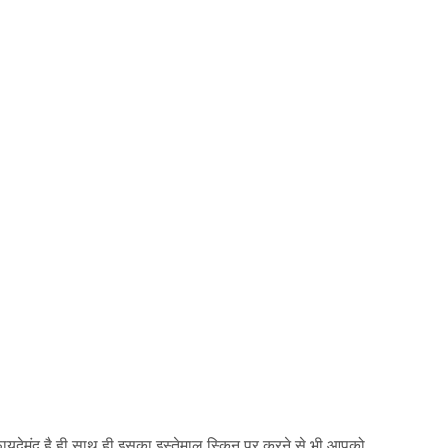
ो फायदेमंद है ही साथ ही इसका इस्तेमाल स्किन पर करने से भी आपको