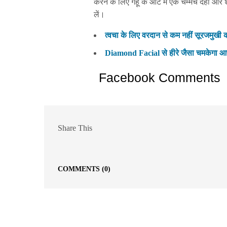
करने के लिए गेहूं के आटे में एक चम्मच दही और
लें।
त्वचा के लिए वरदान से कम नहीं सूरजमुखी 
Diamond Facial से हीरे जैसा चमकेगा आपक
Facebook Comments
Share This
COMMENTS
(0)