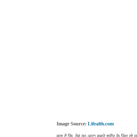
Image Source:
Lifealth.com
बता दें कि, गेहूं का आटा हमारे शरीर के लिए त