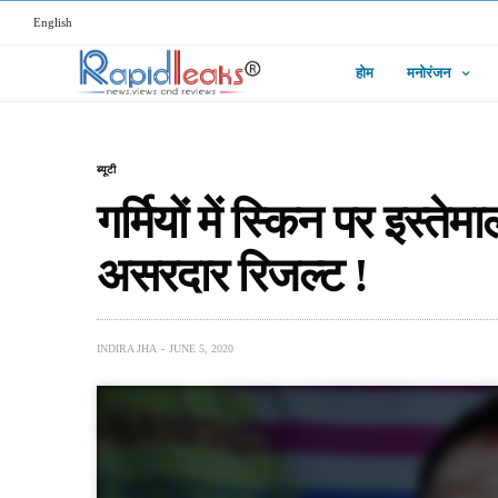
English
होम
मनोरंजन
ब्यूटी
गर्मियों में स्किन पर इस्तेम
असरदार रिजल्ट !
INDIRA JHA
JUNE 5, 2020