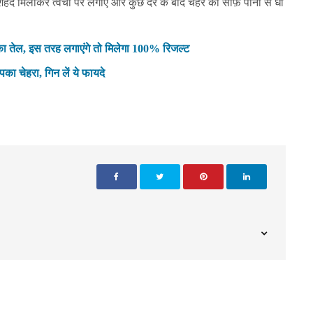
 शहद मिलाकर त्वचा पर लगाएं और कुछ देर के बाद चेहरे को साफ़ पानी से धो
का तेल, इस तरह लगाएंगे तो मिलेगा 100% रिजल्ट
ा चेहरा, गिन लें ये फायदे