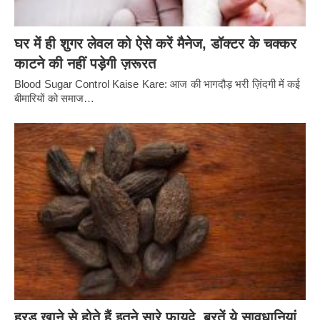
घर में ही शुगर लेवल को ऐसे करें मैनेज, डॉक्टर के चक्कर
काटने की नहीं पड़ेगी ज़रूरत
Blood Sugar Control Kaise Kare: आज की भागदौड़ भरी ज़िंदगी में कई
बीमारियों को समाज…
हरड़ खाने से होते हैं इतने सारे फायदे, बरतें ये सावधानियां