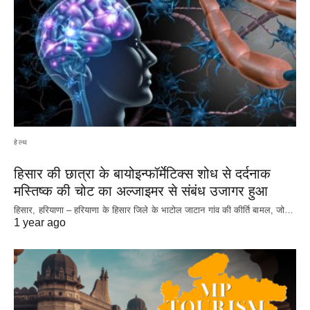
हेल्थ
हिसार की छात्रा के बायोइन्फॉर्मेटिक्स शोध से दर्दनाक
मस्तिष्क की चोट का अल्जाइमर से संबंध उजागर हुआ
हिसार, हरियाणा – हरियाणा के हिसार जिले के भाटोल जाटान गांव की कीर्ति बामल, जो…
1 year ago