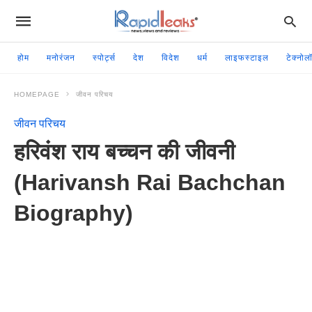
होम
मनोरंजन
स्पोर्ट्स
देश
विदेश
धर्म
लाइफस्टाइल
टेक्नोल
HOMEPAGE
जीवन परिचय
जीवन परिचय
हरिवंश राय बच्चन की जीवनी
(Harivansh Rai Bachchan
Biography)