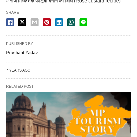
« रोज़ मिल्कशेक फालूदा बनाने की विधि (Rose custard recipe)
SHARE
PUBLISHED BY
Prashant Yadav
7 YEARS AGO
RELATED POST