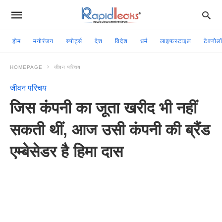
होम
मनोरंजन
स्पोर्ट्स
देश
विदेश
धर्म
लाइफस्टाइल
टेक्नोल
HOMEPAGE
जीवन परिचय
जीवन परिचय
जिस कंपनी का जूता खरीद भी नहीं
सकती थीं, आज उसी कंपनी की ब्रैंड
एम्बेसेडर है हिमा दास