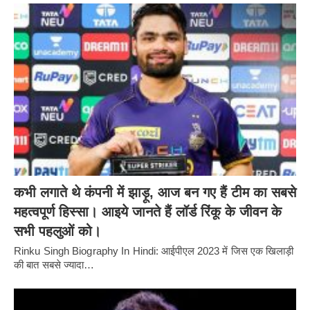
कभी लगाते थे कंपनी में झाड़ू, आज बन गए हैं टीम का सबसे
महत्वपूर्ण हिस्सा। आइये जानते हैं लॉर्ड रिंकू के जीवन के
सभी पहलुओं को।
Rinku Singh Biography In Hindi: आईपीएल 2023 में जिस एक खिलाड़ी
की बात सबसे ज्यादा…