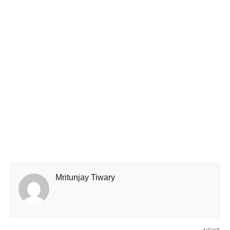
Mritunjay Tiwary