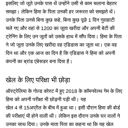
इसलिए जो जूते उनके पास थें उन्होंने उसी से काम चलाना बेहतर
समझा। लेकिन हिमा के पिता उनकी हर जरूरत को समझते थें।
उनके पिता उनसे बिना कुछ कहे, बिना कुछ पूछे 1 दिन गुवाहाटी
चले गए और वहां से 1200 का जूता खरीदा और अपनी बेटी की
ट्रेनिंग के लिए उन जूतों को उसके हाथ में सौंप दिया। हिमा के पिता
ने जो जूता उनके लिए खरीदा वह एडिडास का जूता था। एक वह
दिन था और एक आज का दिन है कि एडिडास ने हिमा को अपनी
कंपनी का ब्रांड एंबेसडर बना दिया है।
खेल के लिए परिक्षा भी छोड़ा
ऑस्ट्रेलिया के गोल्ड कोस्ट में हुए 2018 के कॉमनवेल्थ गेम के लिए
हिमा को अपनी परीक्षा भी छोड़नी पड़ी थी। यह
खेल 4 से 15अप्रैल के बीच में हुआ था। इसी दौरान हिमा की बोर्ड
की परीक्षाएं भी होने वाली थी। लेकिन इस दौरान उनके घर वालों ने
उनका साथ दिया। उनके माता पिता का कहना था कि यह खेल