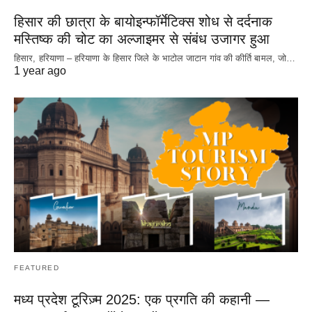
हिसार की छात्रा के बायोइन्फॉर्मेटिक्स शोध से दर्दनाक
मस्तिष्क की चोट का अल्जाइमर से संबंध उजागर हुआ
हिसार, हरियाणा – हरियाणा के हिसार जिले के भाटोल जाटान गांव की कीर्ति बामल, जो…
1 year ago
FEATURED
मध्य प्रदेश टूरिज़्म 2025: एक प्रगति की कहानी —