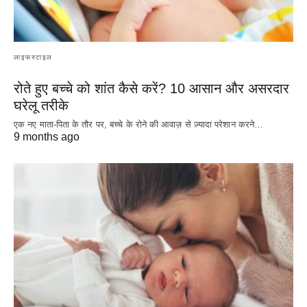
लाइफस्टाइल
रोते हुए बच्चे को शांत कैसे करें? 10 आसान और असरदार
घरेलू तरीके
एक नए माता-पिता के तौर पर, बच्चे के रोने की आवाज़ से ज़्यादा परेशान करने…
9 months ago