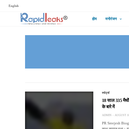
English
होम
मनोरंजन
स्पोर्ट्स
18 साल 335 मैचों
के बारे में
ADMIN
AUGUST 10
PR Sreejesh Biogr
साथ समाप्त हुआ। इ