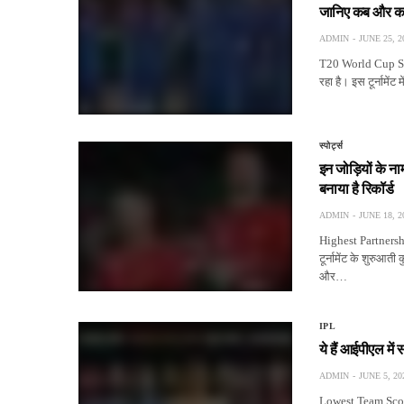
जानिए कब और कहाँ
ADMIN
JUNE 25, 2
T20 World Cup Semi
रहा है। इस टूर्नामें
स्पोर्ट्स
इन जोड़ियों के ना
बनाया है रिकॉर्ड
ADMIN
JUNE 18, 2
Highest Partnersh
टूर्नामेंट के शुरुआ
और…
IPL
ये हैं आईपीएल मे
ADMIN
JUNE 5, 20
Lowest Team Score