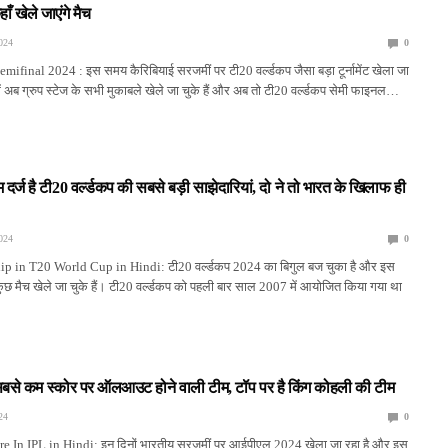
 खेले जाएंगे मैच
024
0
final 2024 : इस समय कैरिबियाई सरजमीं पर टी20 वर्ल्डकप जैसा बड़ा टूर्नामेंट खेला जा
ट में अब ग्रुप स्टेज के सभी मुकाबले खेले जा चुके हैं और अब तो टी20 वर्ल्डकप सेमी फाइनल…
म दर्ज है टी20 वर्ल्डकप की सबसे बड़ी साझेदारियां, दो ने तो भारत के खिलाफ ही
024
0
ip in T20 World Cup in Hindi: टी20 वर्ल्डकप 2024 का बिगुल बज चुका है और इस
ती कुछ मैच खेले जा चुके हैं। टी20 वर्ल्डकप को पहली बार साल 2007 में आयोजित किया गया था
ं सबसे कम स्कोर पर ऑलआउट होने वाली टीम, टॉप पर है किंग कोहली की टीम
24
0
 In IPL in Hindi: इन दिनों भारतीय सरजमीं पर आईपीएल 2024 खेला जा रहा है और इस