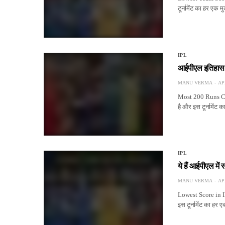
टूर्नामेंट का हर एक
IPL
आईपीएल इतिहास में
MANU VERMA
AP
Most 200 Runs Con
है और इस टूर्नामेंट
IPL
ये हैं आईपीएल मे
MANU VERMA
AP
Lowest Score in I
इस टूर्नामेंट का हर