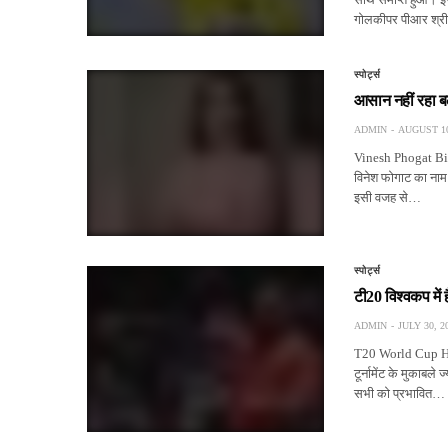
गोलकीपर पीआर श्र
स्पोर्ट्स
आसान नहीं रहा ब
ADMIN
AUGUST 10
Vinesh Phogat Bio
विनेश फोगाट का नाम 
इसी वजह से…
स्पोर्ट्स
टी20 विश्वकप में 
ADMIN
JULY 30, 2
T20 World Cup Hat-
टूर्नामेंट के मुकाबले 
सभी को प्रभावित…