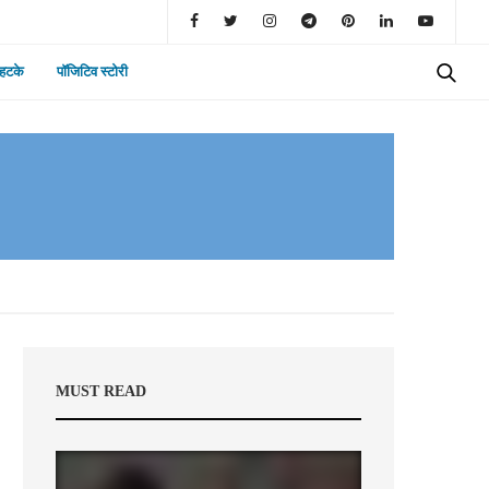
 हटके
पॉजिटिव स्टोरी
MUST READ