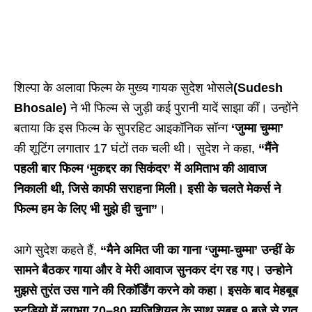
शिल्पा के अलावा फिल्म के मुख्य गायक सुदेश भोसले
(Sudesh
Bhosale)
ने भी फिल्म से जुड़ी कई पुरानी यादें साझा कीं। उन्होंने
बताया कि इस फिल्म के सुपरहिट आइकॉनिक सॉन्ग
‘जुम्मा चुम्मा’
की शूटिंग लगातार 17 घंटों तक चली थी। सुदेश ने कहा,
“मैंने
पहली बार फिल्म ‘मुकद्दर का सिकंदर’ में अमिताभ की आवाज
निकाली थी, जिसे काफी सराहना मिली। इसी के चलते मेकर्स ने
फिल्म हम के लिए भी मुझे ही चुना”
।
आगे सुदेश कहते हैं,
“
मै
ने
अमित जी
का गाना
‘जुम्मा-चुम्मा’ उन्हीं
के
सामने बैठ
कर
गाया
और वे
मेरी आवाज सुन
कर दंग रह गए। उन्होने
मुझसे
तुरंत
उस गाने की रिकॉर्डिंग करने को कहा। इसके बाद
मेहबूब
स्टूडियो में
लगभग
70
–
80
म्यूजिशियन के साथ सुबह
9
बजे से रात