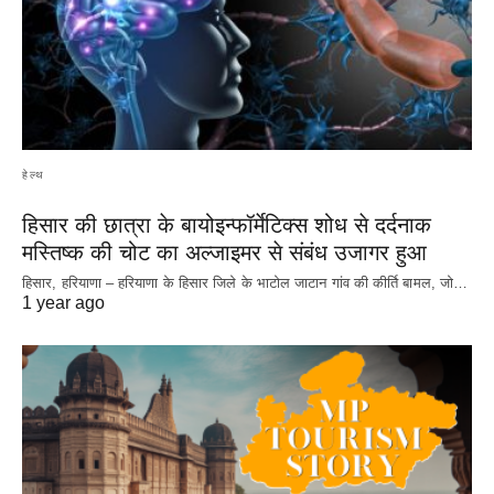
हेल्थ
हिसार की छात्रा के बायोइन्फॉर्मेटिक्स शोध से दर्दनाक
मस्तिष्क की चोट का अल्जाइमर से संबंध उजागर हुआ
हिसार, हरियाणा – हरियाणा के हिसार जिले के भाटोल जाटान गांव की कीर्ति बामल, जो…
1 year ago