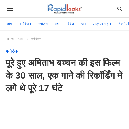
होम
मनोरंजन
स्पोर्ट्स
देश
विदेश
धर्म
लाइफस्टाइल
टेक्नोल
HOMEPAGE
मनोरंजन
मनोरंजन
पूरे हुए अमिताभ बच्चन की इस फिल्म
के 30 साल, एक गाने की रिकॉर्डिंग में
लगे थे पूरे 17 घंटे