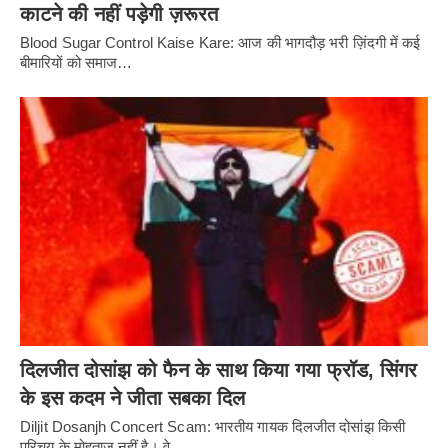
काटने की नहीं पड़ेगी ज़रूरत
Blood Sugar Control Kaise Kare: आज की भागदौड़ भरी ज़िंदगी में कई
बीमारियों को समाज…
दिलजीत दोसांझ को फैन के साथ किया गया फ्रॉड, सिंगर
के इस कदम ने जीता सबका दिल
Diljit Dosanjh Concert Scam: भारतीय गायक दिलजीत दोसांझ किसी
परिचय के मोहताज नहीं है। वे…