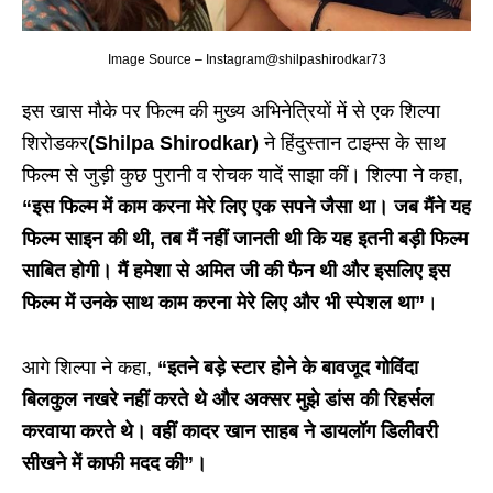
Image Source – Instagram@shilpashirodkar73
इस खास मौके पर फिल्म की मुख्य अभिनेत्रियों में से एक शिल्पा
शिरोडकर
(Shilpa Shirodkar)
ने हिंदुस्तान टाइम्स के साथ
फिल्म से जुड़ी कुछ पुरानी व रोचक यादें साझा कीं। शिल्पा ने कहा,
“इस फिल्म में काम करना मेरे लिए एक सपने जैसा था। जब मैंने यह
फिल्म साइन की थी, तब मैं नहीं जानती थी कि यह इतनी बड़ी फिल्म
साबित होगी। मैं हमेशा से अमित जी की फैन थी और इसलिए इस
फिल्म में उनके साथ काम करना मेरे लिए और भी स्पेशल था”
।
आगे शिल्पा ने कहा,
“इतने
बड़े स्टार होने के बावजूद
गोविंदा
बिलकुल
नखरे नहीं
करते
थे
और अक्सर मुझे
डांस की रिहर्सल
करवाया करते थे
। वहीं
कादर खान साहब
ने डायलॉग
डिलीवरी
सीखने में
काफी
मदद
की”।