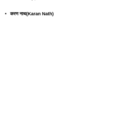
करण नाथ(Karan Nath)