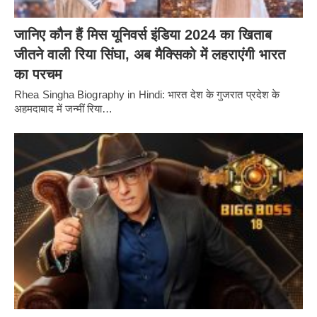
जानिए कौन हैं मिस यूनिवर्स इंडिया 2024 का खिताब
जीतने वाली रिया सिंघा, अब मैक्सिको में लहराएंगी भारत
का परचम
Rhea Singha Biography in Hindi: भारत देश के गुजरात प्रदेश के
अहमदाबाद में जन्मीं रिया…