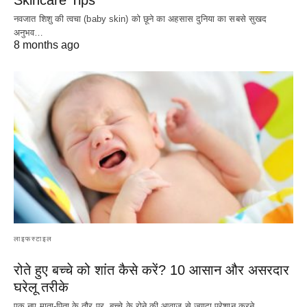
Skincare Tips
नवजात शिशु की त्वचा (baby skin) को छूने का अहसास दुनिया का सबसे सुखद
अनुभव…
8 months ago
लाइफस्टाइल
रोते हुए बच्चे को शांत कैसे करें? 10 आसान और असरदार
घरेलू तरीके
एक नए माता-पिता के तौर पर, बच्चे के रोने की आवाज़ से ज़्यादा परेशान करने…