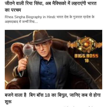
जीतने वाली रिया सिंघा, अब मैक्सिको में लहराएंगी भारत
का परचम
Rhea Singha Biography in Hindi: भारत देश के गुजरात प्रदेश के
अहमदाबाद में जन्मीं रिया…
बजने वाला है बिग बॉस 18 का बिगुल, जानिए कब से होगा
शुरू