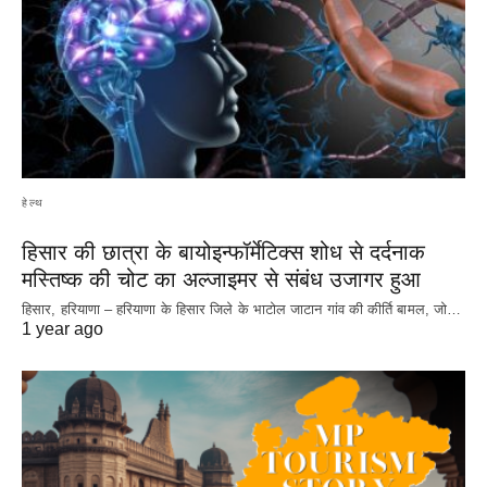
हेल्थ
हिसार की छात्रा के बायोइन्फॉर्मेटिक्स शोध से दर्दनाक
मस्तिष्क की चोट का अल्जाइमर से संबंध उजागर हुआ
हिसार, हरियाणा – हरियाणा के हिसार जिले के भाटोल जाटान गांव की कीर्ति बामल, जो…
1 year ago