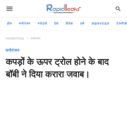
होम
मनोरंजन
स्पोर्ट्स
देश
विदेश
धर्म
लाइफस्टाइल
टेक्नोल
HOMEPAGE
मनोरंजन
मनोरंजन
कपड़ों के ऊपर ट्रोल होने के बाद
बॉबी ने दिया करारा जवाब।