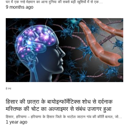
घर में एक नन्हे मेहमान का आना दुनिया की सबसे बड़ी खुशियों में से एक…
9 months ago
हेल्थ
हिसार की छात्रा के बायोइन्फॉर्मेटिक्स शोध से दर्दनाक
मस्तिष्क की चोट का अल्जाइमर से संबंध उजागर हुआ
हिसार, हरियाणा – हरियाणा के हिसार जिले के भाटोल जाटान गांव की कीर्ति बामल, जो…
1 year ago