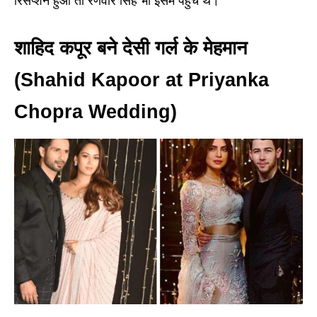
रिसेप्शन हुआ तो रणवीर सिंह भी इसमें पहुंचे थे।
शाहिद कपूर बने देसी गर्ल के मेहमान
(Shahid Kapoor at Priyanka
Chopra Wedding)