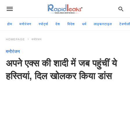
होम
मनोरंजन
स्पोर्ट्स
देश
विदेश
धर्म
लाइफस्टाइल
टेक्नोल
HOMEPAGE
मनोरंजन
मनोरंजन
अपने एक्स की शादी में जब पहुंचीं ये
हस्तियां, दिल खोलकर किया डांस