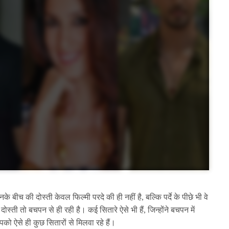
िनके बीच की दोस्ती केवल फिल्मी परदे की ही नहीं है, बल्कि पर्दे के पीछे भी वे
स्ती तो बचपन से ही रही है। कई सितारे ऐसे भी हैं, जिन्होंने बचपन में
पको ऐसे ही कुछ सितारों से मिलवा रहे हैं।