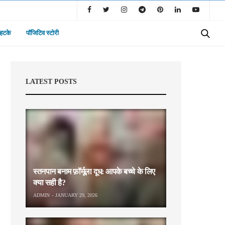
 हटके
पॉजिटिव स्टोरी
LATEST POSTS
स्तनपान बनाम फ़ॉर्मूला दूध: आपके बच्चे के लिए
क्या सही है?
ADMIN
JANUARY 29, 2026