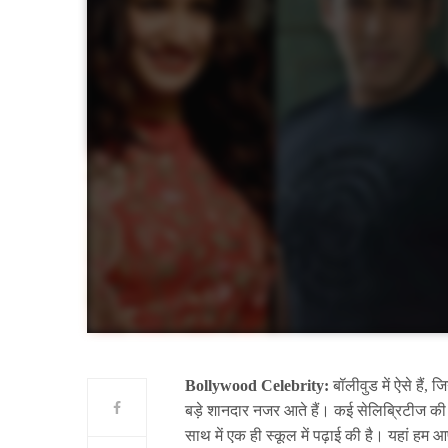
Bollywood Celebrity:
बॉलीवुड में ऐसे हैं, ज
बड़े शानदार नजर आते हैं। कई सेलिब्रिटीज की दो
साथ में एक ही स्कूल में पढ़ाई की है। यहां हम आ