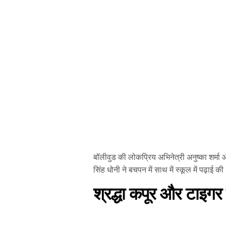
बॉलीवुड की लोकप्रिय अभिनेत्री अनुष्का शर्मा और
सिंह धोनी ने बचपन में साथ में स्कूल में पढ़ाई क
श्रद्धा कपूर और टाइगर