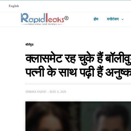
English
होम
मनोरंजन
बॉलीवुड
क्लासमेट रह चुके हैं बॉलीव
पत्नी के साथ पढ़ी हैं अनुष्क
SHIKHA YADAV
MAY 4, 2020