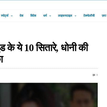
स्पोर्ट्स
देश
विदेश
धर्म
लाइफस्टाइल
टेक्नोलॉजी
ज़रा
ुड के ये 10 सितारे, धोनी की
ा
0