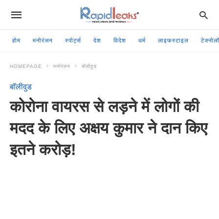
होम
मनोरंजन
स्पोर्ट्स
देश
विदेश
धर्म
लाइफस्टाइल
टेक्नोल
HOMEPAGE
मनोरंजन
बॉलीवुड
बॉलीवुड
कोरोना वायरस से लड़ने में लोगों की
मदद के लिए अक्षय कुमार ने दान किए
इतने करोड़!