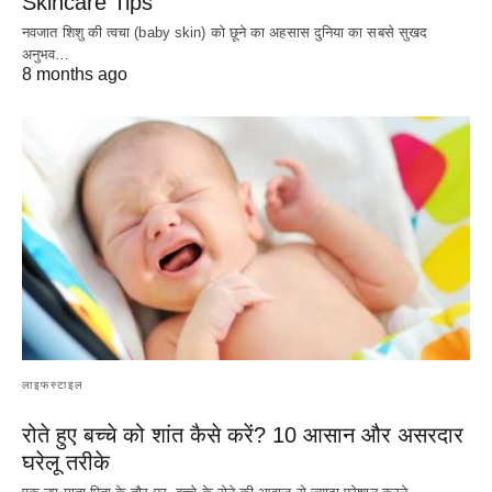
Skincare Tips
नवजात शिशु की त्वचा (baby skin) को छूने का अहसास दुनिया का सबसे सुखद
अनुभव…
8 months ago
लाइफस्टाइल
रोते हुए बच्चे को शांत कैसे करें? 10 आसान और असरदार
घरेलू तरीके