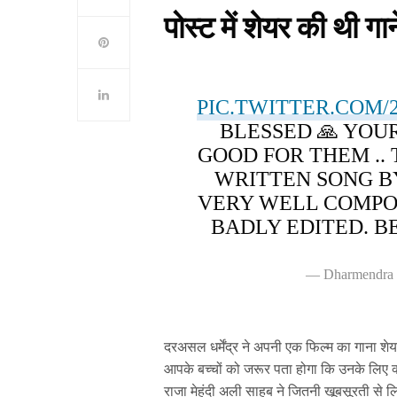
पोस्ट में शेयर की थी गा
PIC.TWITTER.COM/
BLESSED 🙏 YOU
GOOD FOR THEM .. 
WRITTEN SONG B
VERY WELL COMP
BADLY EDITED. B
— Dharmendra 
दरअसल धर्मेंद्र ने अपनी एक फिल्म का गाना शे
आपके बच्चों को जरूर पता होगा कि उनके लिए क्य
राजा मेहंदी अली साहब ने जितनी खूबसूरती से ल