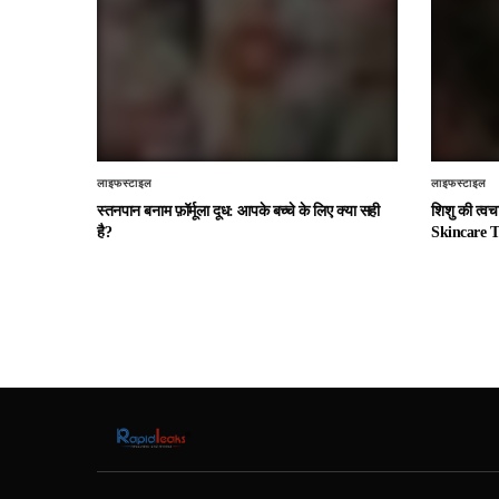
लाइफस्टाइल
लाइफस्टाइल
स्तनपान बनाम फ़ॉर्मूला दूध: आपके बच्चे के लिए क्या सही
शिशु की त्व
है?
Skincare T