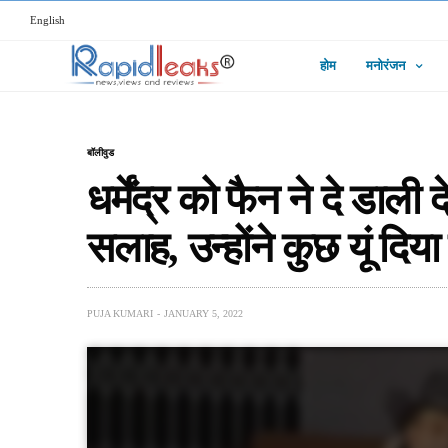
English
होम
मनोरंजन
बॉलीवुड
धर्मेंद्र को फैन ने दे डाल
सलाह, उन्होंने कुछ यूं दिय
PUJA KUMARI
JANUARY 5, 2022