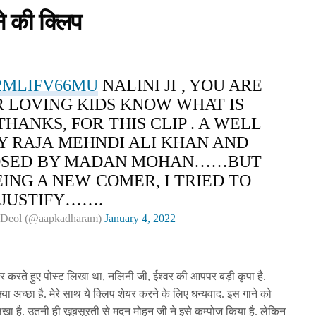
ने की क्लिप
2MLIFV66MU
NALINI JI , YOU ARE
R LOVING KIDS KNOW WHAT IS
THANKS, FOR THIS CLIP . A WELL
Y RAJA MEHNDI ALI KHAN AND
OSED BY MADAN MOHAN……BUT
EING A NEW COMER, I TRIED TO
JUSTIFY…….
Deol (@aapkadharam)
January 4, 2022
यर करते हुए पोस्ट लिखा था, नलिनी जी, ईश्वर की आपपर बड़ी कृपा है.
ा अच्छा है. मेरे साथ ये क्लिप शेयर करने के लिए धन्यवाद. इस गाने को
िखा है. उतनी ही खूबसूरती से मदन मोहन जी ने इसे कम्पोज किया है. लेकिन