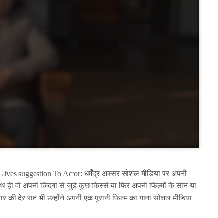
es suggestion To Actor: धर्मेंद्र अक्सर सोशल मीडिया पर अपनी
ाथ ही वो अपनी जिंदगी से जुड़े कुछ किस्से या फिर अपनी फिल्मों के सीन या
लवार की देर रात भी उन्होंने अपनी एक पुरानी फिल्म का गाना सोशल मीडिया