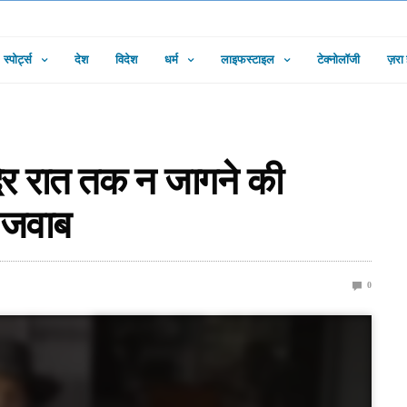
स्पोर्ट्स
देश
विदेश
धर्म
लाइफस्टाइल
टेक्नोलॉजी
ज़रा
ी देर रात तक न जागने की
ा जवाब
0