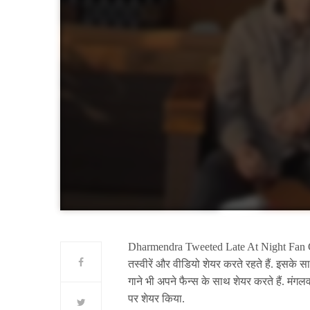
Dharmendra Tweeted Late At Night Fan Giv
तस्वीरें और वीडियो शेयर करते रहते हैं. इसके स
गाने भी अपने फैन्स के साथ शेयर करते हैं. मंग
पर शेयर किया.