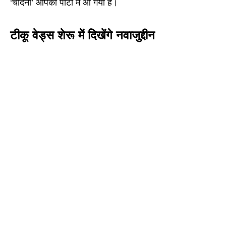
‘चांदनी’ आपकी पार्टी में आ गयी है।
टीकू वेड्स शेरू में दिखेंगे नवाजुद्दीन