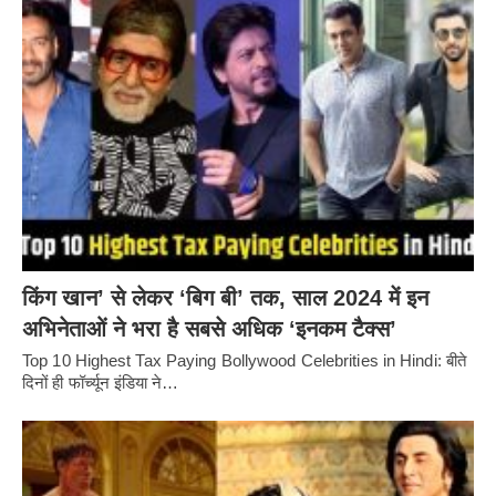
किंग खान’ से लेकर ‘बिग बी’ तक, साल 2024 में इन
अभिनेताओं ने भरा है सबसे अधिक ‘इनकम टैक्स’
Top 10 Highest Tax Paying Bollywood Celebrities in Hindi: बीते
दिनों ही फॉर्च्यून इंडिया ने…