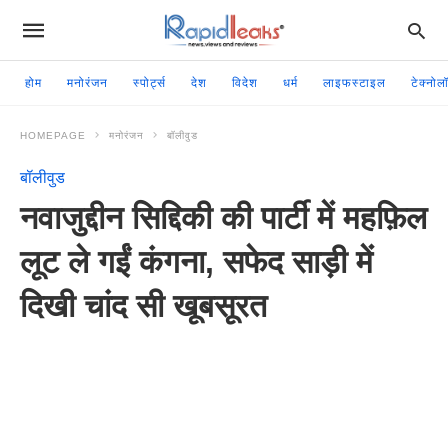
होम
मनोरंजन
स्पोर्ट्स
देश
विदेश
धर्म
लाइफस्टाइल
टेक्नोल
HOMEPAGE
मनोरंजन
बॉलीवुड
बॉलीवुड
नवाजुद्दीन सिद्दिकी की पार्टी में महफ़िल
लूट ले गईं कंगना, सफेद साड़ी में
दिखी चांद सी खूबसूरत