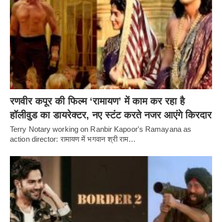
रणवीर कपूर की फिल्म ‘रामायण’ में काम कर रहा है
हॉलीवुड का डायरेक्टर, नए स्टंट करते नजर आएंगे किरदार
Terry Notary working on Ranbir Kapoor's Ramayana as
action director: रामायण में भगवान श्री राम…