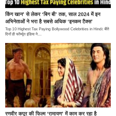
किंग खान’ से लेकर ‘बिग बी’ तक, साल 2024 में इन
अभिनेताओं ने भरा है सबसे अधिक ‘इनकम टैक्स’
Top 10 Highest Tax Paying Bollywood Celebrities in Hindi: बीते
दिनों ही फॉर्च्यून इंडिया ने…
रणवीर कपूर की फिल्म ‘रामायण’ में काम कर रहा है