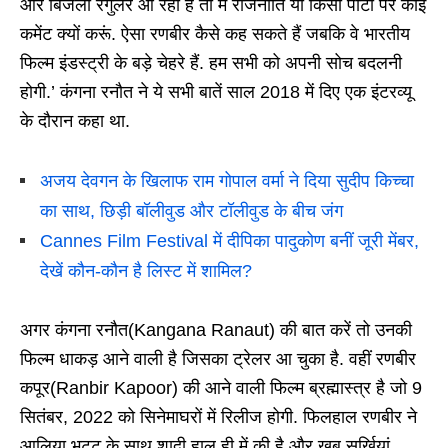
और बिजली रेगुलर आ रहा है तो मैं राजनीति या किसी पार्टी पर कोई
कमेंट क्यों करूं. ऐसा रणबीर कैसे कह सकते हैं जबकि वे भारतीय
फिल्म इंडस्ट्री के बड़े चेहरे हैं. हम सभी को अपनी सोच बदलनी
होगी.’ कंगना रनौत ने ये सभी बातें साल 2018 में दिए एक इंटरव्यू
के दौरान कहा था.
अजय देवगन के खिलाफ राम गोपाल वर्मा ने दिया सुदीप किच्चा
का साथ, छिड़ी बॉलीवुड और टॉलीवुड के बीच जंग
Cannes Film Festival में दीपिका पादुकोण बनीं जूरी मेंबर,
देखें कौन-कौन है लिस्ट में शामिल?
अगर कंगना रनौत(Kangana Ranaut) की बात करें तो उनकी
फिल्म धाकड़ आने वाली है जिसका ट्रेलर आ चुका है. वहीं रणबीर
कपूर(Ranbir Kapoor) की आने वाली फिल्म ब्रह्मास्त्र है जो 9
सितंबर, 2022 को सिनेमाघरों में रिलीज होगी. फिलहाल रणबीर ने
आलिया भट्ट के साथ शादी हाल ही में की है और खूब सुर्खियां