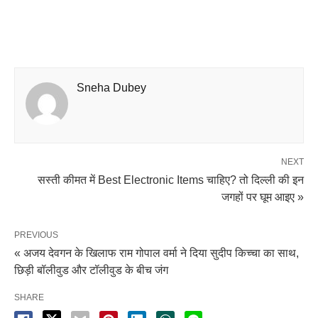
Sneha Dubey
NEXT
सस्ती कीमत में Best Electronic Items चाहिए? तो दिल्ली की इन
जगहों पर घूम आइए »
PREVIOUS
« अजय देवगन के खिलाफ राम गोपाल वर्मा ने दिया सुदीप किच्चा का साथ,
छिड़ी बॉलीवुड और टॉलीवुड के बीच जंग
SHARE