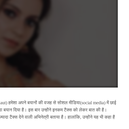
ut) हमेशा अपने बयानों की वजह से सोशल मीडिया(social media) में छाई
़ा बयान दिया है। इस बार उन्होंने इनकम टैक्स को लेकर बात की है।
दा टैक्स देने वाली अभिनेत्री बताया है। हालांकि, उन्होंने यह भी कहा है
।