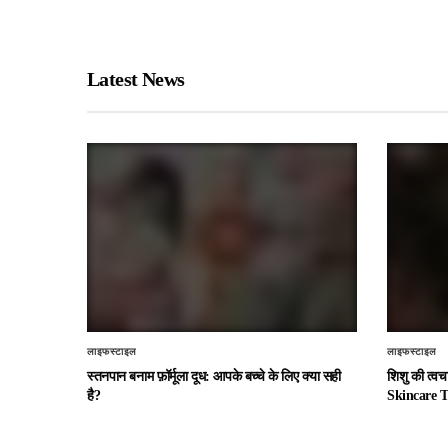
Latest News
लाइफस्टाइल
लाइफस्टाइल
स्तनपान बनाम फ़ॉर्मूला दूध: आपके बच्चे के लिए क्या सही
शिशु की त्व
है?
Skincare T