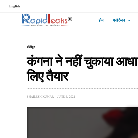
English
होम
मनोरंजन
बॉलीवुड
कंगना ने नहीं चुकाया आधा
लिए तैयार
SHAILESH KUMAR
JUNE 9, 2021