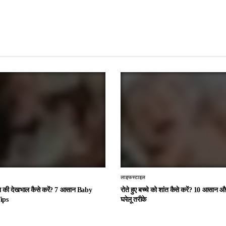
लाइफस्टाइल
चा की देखभाल कैसे करें? 7 आसान Baby
रोते हुए बच्चे को शांत कैसे करें? 10 आसान
ips
घरेलू तरीके