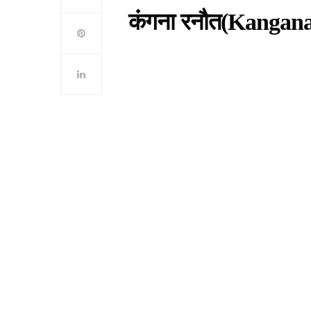
कंगना रनौत(Kangana Ra