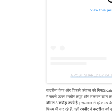
View this po
A POST SHARED BY KAT
कटरीना कैफ और विक्की कौशल को गिफ्ट(Katrin
में सबसे ऊपर रणबीर कपूर और सलमान खान क
कीमत 3 करोड़ रुपये है।
सलमान से ब्रेकअप के
फ़िल्म भी कर रहे हैं. वहीं
रणबीर ने कटरीना को ढा