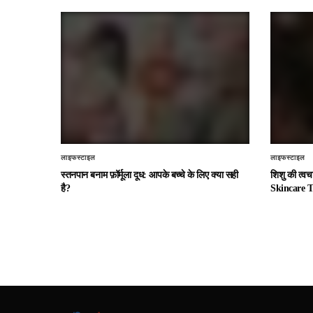
लाइफस्टाइल
लाइफस्टाइल
स्तनपान बनाम फ़ॉर्मूला दूध: आपके बच्चे के लिए क्या सही
शिशु की त्व
है?
Skincare T