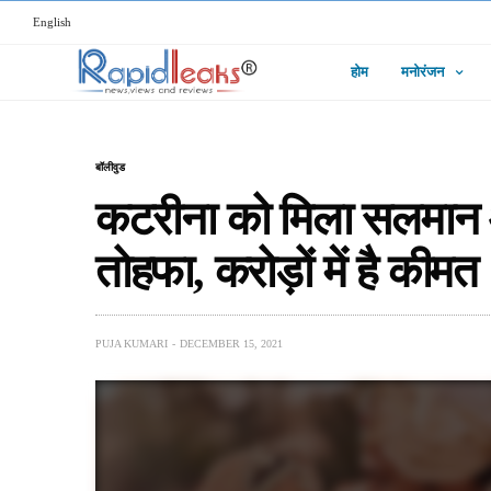
English
होम
मनोरंजन
बॉलीवुड
कटरीना को मिला सलमान 
तोहफा, करोड़ों में है कीमत
PUJA KUMARI
DECEMBER 15, 2021