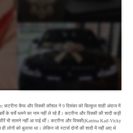
s
: कटरीना कैफ और विक्की कौशल ने 9 दिसंबर को बिल्कुल शाही अंदाज में
र्चे के चर्चे थमने का नाम नहीं ले रहे हैं। कटरीना और विक्की की शादी कड़ी
तस्वीरें भी सामने नहीं आ पाई थीं। कटरीना और विक्की(Katrina Kaif-Vicky
 लोगों को बुलाया था। लेकिन जो स्टार्स दोनों की शादी में नहीं आए थे