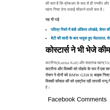
की बात है कि ब्रेकअप के बाद से ही रणबीर और
महंगा गिफ्ट देना वाकई चौंकाने वाली बात है।
यह भी पड़े
पवित्र रिश्ते में बंधी अंकिता लोखंडे, शेयर 
बेटी की शादी के बाद भावुक हुए जेठालाल, शे
कोस्टार्स ने भी भेजे की
कटरीना(Katrina Kaif) और शाहरुख खान(Vick
कटरीना और विक्की को तोहफे के रूप में एक शानदा
रोशन ने दोनों को BMW G310 R बाइक गिफ्ट मे
विक्की कौशल की को एक्ट्रेस रही तापसी पन्नू ने भ
है।
Facebook Comments