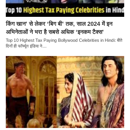
किंग खान’ से लेकर ‘बिग बी’ तक, साल 2024 में इन
अभिनेताओं ने भरा है सबसे अधिक ‘इनकम टैक्स’
Top 10 Highest Tax Paying Bollywood Celebrities in Hindi: बीते
दिनों ही फॉर्च्यून इंडिया ने…