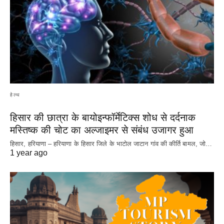
हेल्थ
हिसार की छात्रा के बायोइन्फॉर्मेटिक्स शोध से दर्दनाक
मस्तिष्क की चोट का अल्जाइमर से संबंध उजागर हुआ
हिसार, हरियाणा – हरियाणा के हिसार जिले के भाटोल जाटान गांव की कीर्ति बामल, जो…
1 year ago