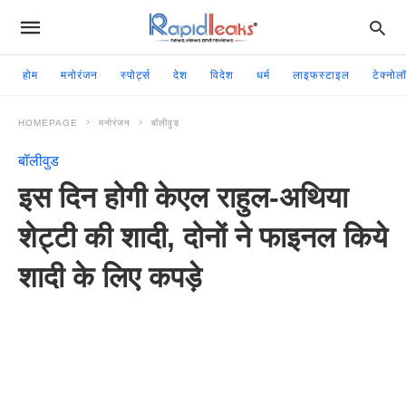
होम
मनोरंजन
स्पोर्ट्स
देश
विदेश
धर्म
लाइफस्टाइल
टेक्नोल
HOMEPAGE
मनोरंजन
बॉलीवुड
बॉलीवुड
इस दिन होगी केएल राहुल-अथिया
शेट्टी की शादी, दोनों ने फाइनल किये
शादी के लिए कपड़े