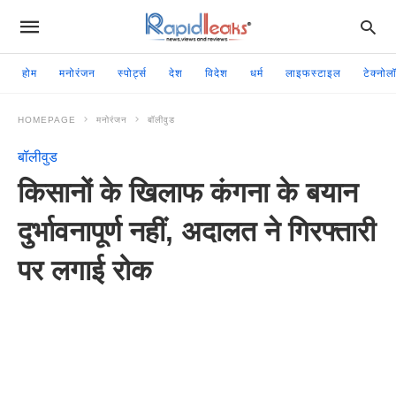
होम
मनोरंजन
स्पोर्ट्स
देश
विदेश
धर्म
लाइफस्टाइल
टेक्नोल
HOMEPAGE
मनोरंजन
बॉलीवुड
बॉलीवुड
किसानों के खिलाफ कंगना के बयान
दुर्भावनापूर्ण नहीं, अदालत ने गिरफ्तारी
पर लगाई रोक