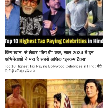
किंग खान’ से लेकर ‘बिग बी’ तक, साल 2024 में इन
अभिनेताओं ने भरा है सबसे अधिक ‘इनकम टैक्स’
Top 10 Highest Tax Paying Bollywood Celebrities in Hindi: बीते
दिनों ही फॉर्च्यून इंडिया ने…