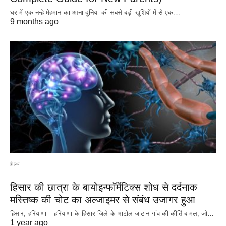
घर में एक नन्हे मेहमान का आना दुनिया की सबसे बड़ी खुशियों में से एक…
9 months ago
हेल्थ
हिसार की छात्रा के बायोइन्फॉर्मेटिक्स शोध से दर्दनाक
मस्तिष्क की चोट का अल्जाइमर से संबंध उजागर हुआ
हिसार, हरियाणा – हरियाणा के हिसार जिले के भाटोल जाटान गांव की कीर्ति बामल, जो…
1 year ago