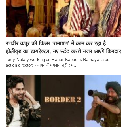
रणवीर कपूर की फिल्म ‘रामायण’ में काम कर रहा है
हॉलीवुड का डायरेक्टर, नए स्टंट करते नजर आएंगे किरदार
Terry Notary working on Ranbir Kapoor's Ramayana as
action director: रामायण में भगवान श्री राम…