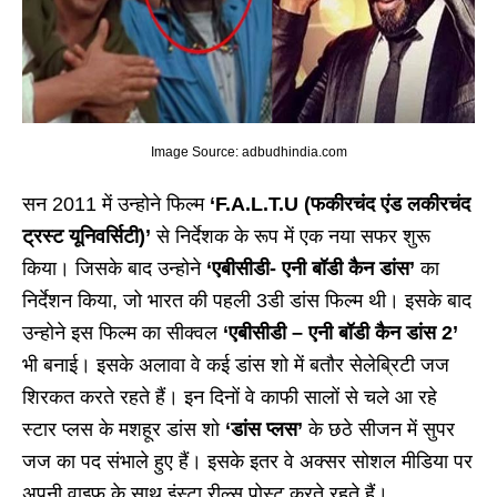
Image Source: adbudhindia.com
सन 2011 में उन्होने फिल्म
‘F.A.L.T.U (फकीरचंद एंड लकीरचंद
ट्रस्ट यूनिवर्सिटी)’
से निर्देशक के रूप में एक नया सफर शुरू
किया। जिसके बाद उन्होने
‘एबीसीडी- एनी बॉडी कैन डांस’
का
निर्देशन किया, जो भारत की पहली 3डी डांस फिल्म थी। इसके बाद
उन्होने इस फिल्म का सीक्वल
‘एबीसीडी – एनी बॉडी कैन डांस 2’
भी बनाई। इसके अलावा वे कई डांस शो में बतौर सेलेब्रिटी जज
शिरकत करते रहते हैं। इन दिनों वे काफी सालों से चले आ रहे
स्टार प्लस के मशहूर डांस शो
‘डांस प्लस’
के छठे सीजन में सुपर
जज का पद संभाले हुए हैं। इसके इतर वे अक्सर सोशल मीडिया पर
अपनी वाइफ के साथ इंस्टा रील्स पोस्ट करते रहते हैं।