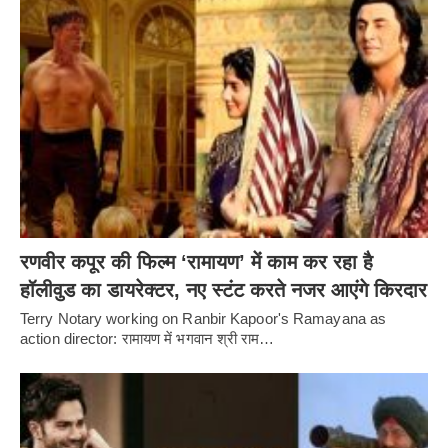
रणवीर कपूर की फिल्म ‘रामायण’ में काम कर रहा है
हॉलीवुड का डायरेक्टर, नए स्टंट करते नजर आएंगे किरदार
Terry Notary working on Ranbir Kapoor's Ramayana as
action director: रामायण में भगवान श्री राम…