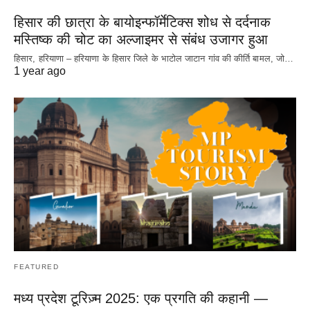
हिसार की छात्रा के बायोइन्फॉर्मेटिक्स शोध से दर्दनाक
मस्तिष्क की चोट का अल्जाइमर से संबंध उजागर हुआ
हिसार, हरियाणा – हरियाणा के हिसार जिले के भाटोल जाटान गांव की कीर्ति बामल, जो…
1 year ago
FEATURED
मध्य प्रदेश टूरिज़्म 2025: एक प्रगति की कहानी —