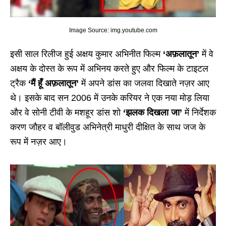
Image Source: img.youtube.com
इसी साल रिलीज हुई अक्षय कुमार अभिनीत फिल्म
‘अफ़लातून’
में वे
अक्षय के दोस्त के रूप में अभिनय करते हुए और फिल्म के टाइटल
ट्रैक
‘मैं हूँ अफ़लातून’
में अपने डांस का जलवा दिखाते नज़र आए
थे। इसके बाद सन 2006 में उनके करियर ने एक नया मोड़ लिया
और वे सोनी टीवी के मशहूर डांस शो
‘झलक दिखला जा’
में निर्देशक
करण जौहर व बॉलीवुड अभिनेत्री माधुरी दीक्षित के साथ जज के
रूप में नज़र आए।