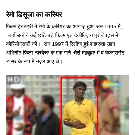
रेमो डिसूजा का करियर
फिल्म इंडस्ट्री में रेमो के करियर का आगाज़ हुआ सन 1995 में,
जहाँ उन्होने कई छोटे-बड़े फिल्म एंड टेलीविज़न प्रोजेक्ट्स में
कोरियोग्राफी की। सन 1997 में रिलीज हुई शाहरुख खान
अभिनीत फिल्म
‘परदेस’
के एक गाने
‘मेरी महबूबा’
में वे बैकग्राउंड
डांसर के रूप में नज़र आए थे।