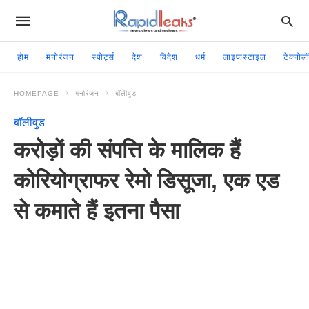
होम
मनोरंजन
स्पोर्ट्स
देश
विदेश
धर्म
लाइफस्टाइल
टेक्नोल
HOMEPAGE
मनोरंजन
बॉलीवुड
बॉलीवुड
करोड़ों की संपत्ति के मालिक हैं
कोरियोग्राफर रेमो डिसूजा, एक एड
से कमाते हैं इतना पैसा