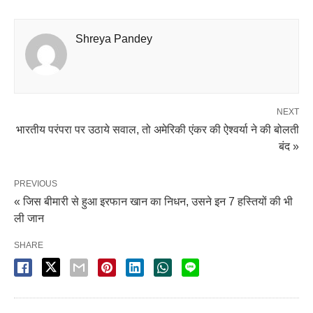
Shreya Pandey
NEXT
भारतीय परंपरा पर उठाये सवाल, तो अमेरिकी एंकर की ऐश्वर्या ने की बोलती
बंद »
PREVIOUS
« जिस बीमारी से हुआ इरफान खान का निधन, उसने इन 7 हस्तियों की भी
ली जान
SHARE