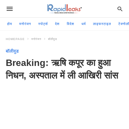
होम
मनोरंजन
स्पोर्ट्स
देश
विदेश
धर्म
लाइफस्टाइल
टेक्नोल
HOMEPAGE
मनोरंजन
बॉलीवुड
बॉलीवुड
Breaking: ऋषि कपूर का हुआ
निधन, अस्पताल में ली आखिरी सांस