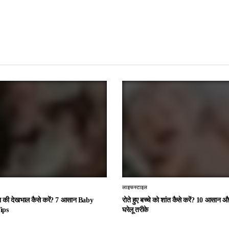
लाइफस्टाइल
चा की देखभाल कैसे करें? 7 आसान Baby
रोते हुए बच्चे को शांत कैसे करें? 10 आसान
ips
घरेलू तरीके