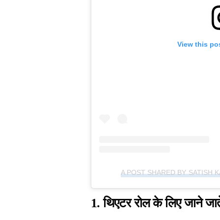
View this po
A POST SHARED BY SATISH K
1.
थिएटर रोल के लिए जाने जाते 