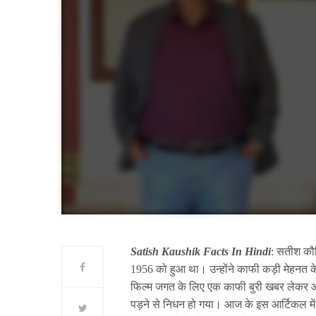
Satish Kaushik Facts In Hindi
: सतीश कौशि
1956 को हुआ था। उन्होंने काफी कड़ी मेहनत के
फिल्म जगत के लिए एक काफी बुरी खबर लेकर आई
पड़ने से निधन हो गया। आज के इस आर्टिकल में