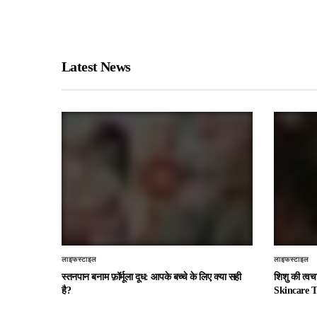
Latest News
लाइफस्टाइल
लाइफस्टाइल
स्तनपान बनाम फ़ॉर्मूला दूध: आपके बच्चे के लिए क्या सही
शिशु की त्व
है?
Skincare T