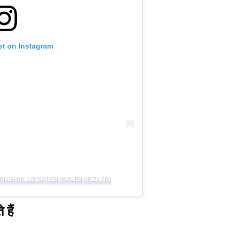
st on Instagram
AUSHIK (@SATISHKAUSHIK2178)
हैं