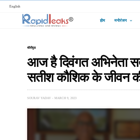
English
होम
मनोरंजन
बॉलीवुड
आज है दिवंगत अभिनेता स
सतीश कौशिक के जीवन की 
SOURAV YADAV
MARCH 9, 2023