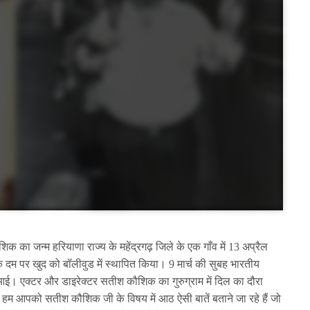
क का जन्म हरियाणा राज्य के महेंद्रगढ़ जिले के एक गाँव में 13 अप्रैल
 दम पर खुद को बॉलीवुड में स्थापित किया। 9 मार्च की सुबह भारतीय
। एक्टर और डाइरेक्टर सतीश कौशिक का गुरुग्राम में दिल का दौरा
 हम आपको सतीश कौशिक जी के विषय में आठ ऐसी बातें बताने जा रहे हैं जो