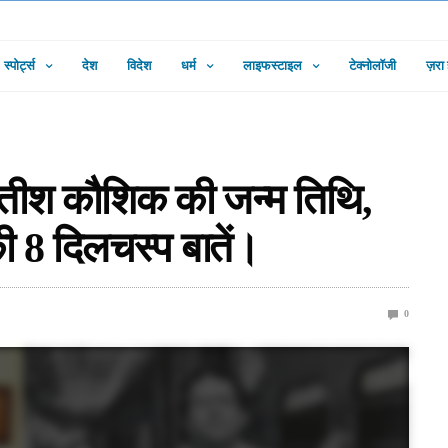
स्पोर्ट्स
देश
विदेश
धर्म
लाइफस्टाइल
टेक्नोलॉजी
ज़रा
तीश कौशिक की जन्म तिथि,
8 दिलचस्प बातें।
0