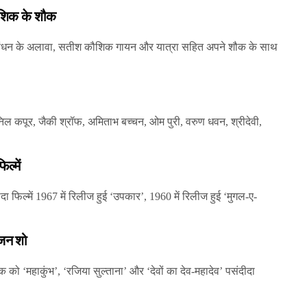
ौशिक के शौक
रबंधन के अलावा, सतीश कौशिक गायन और यात्रा सहित अपने शौक के साथ
 कपूर, जैकी श्रॉफ, अमिताभ बच्चन, ओम पुरी, वरुण धवन, श्रीदेवी,
ल्में
दा फिल्में 1967 में रिलीज हुई ‘उपकार’, 1960 में रिलीज हुई ‘मुगल-ए-
िजन शो
को ‘महाकुंभ’, ‘रजिया सुल्ताना’ और ‘देवों का देव-महादेव’ पसंदीदा