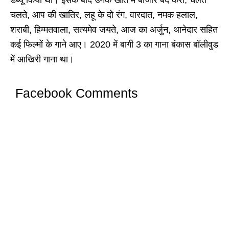
चलते, आप की खात‍िर, लहू के दो रंग, वारदात, नमक हलाल,
शराबी, हिम्मतवाला, सत्यमेव जयते, आज का अर्जुन, थानेदार सहित
कई फिल्मों के गाने आए। 2020 में बागी 3 का गाना बंकास बॉलीवुड
में आख‍िरी गाना था।
Facebook Comments