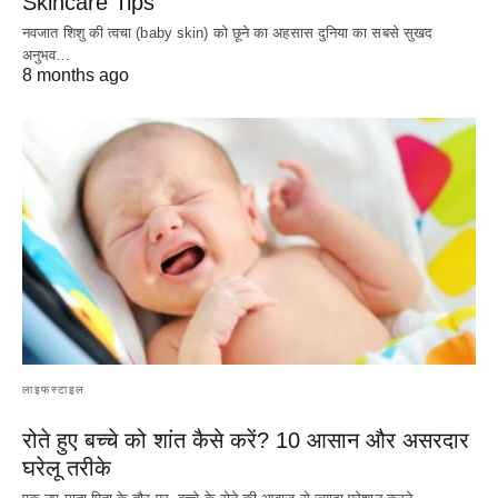
Skincare Tips
नवजात शिशु की त्वचा (baby skin) को छूने का अहसास दुनिया का सबसे सुखद
अनुभव…
8 months ago
लाइफस्टाइल
रोते हुए बच्चे को शांत कैसे करें? 10 आसान और असरदार
घरेलू तरीके