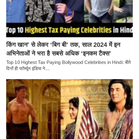
किंग खान’ से लेकर ‘बिग बी’ तक, साल 2024 में इन
अभिनेताओं ने भरा है सबसे अधिक ‘इनकम टैक्स’
Top 10 Highest Tax Paying Bollywood Celebrities in Hindi: बीते
दिनों ही फॉर्च्यून इंडिया ने…