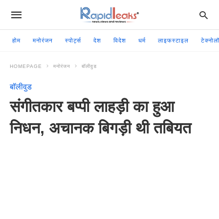
होम
मनोरंजन
स्पोर्ट्स
देश
विदेश
धर्म
लाइफस्टाइल
टेक्नोल
HOMEPAGE
मनोरंजन
बॉलीवुड
बॉलीवुड
संगीतकार बप्पी लाहड़ी का हुआ
निधन, अचानक बिगड़ी थी तबियत