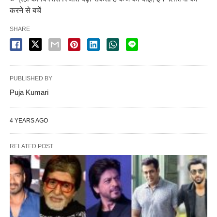
करने से बचें
SHARE
PUBLISHED BY
Puja Kumari
4 YEARS AGO
RELATED POST