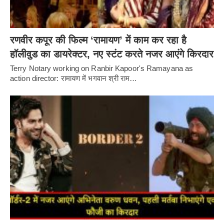
रणवीर कपूर की फिल्म ‘रामायण’ में काम कर रहा है
हॉलीवुड का डायरेक्टर, नए स्टंट करते नजर आएंगे किरदार
Terry Notary working on Ranbir Kapoor's Ramayana as
action director: रामायण में भगवान श्री राम…