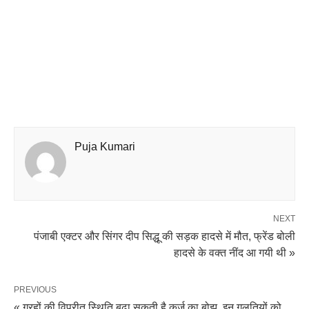
Puja Kumari
NEXT
पंजाबी एक्टर और सिंगर दीप सिद्धू की सड़क हादसे में मौत, फ्रेंड बोली
हादसे के वक्त नींद आ गयी थी »
PREVIOUS
« ग्रहों की विपरीत स्थिति बढ़ा सकती है कर्ज का बोझ, इन गलतियों को