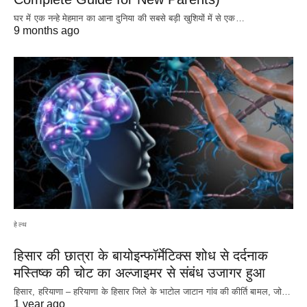
घर में एक नन्हे मेहमान का आना दुनिया की सबसे बड़ी खुशियों में से एक…
9 months ago
हेल्थ
हिसार की छात्रा के बायोइन्फॉर्मेटिक्स शोध से दर्दनाक
मस्तिष्क की चोट का अल्जाइमर से संबंध उजागर हुआ
हिसार, हरियाणा – हरियाणा के हिसार जिले के भाटोल जाटान गांव की कीर्ति बामल, जो…
1 year ago