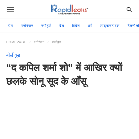
होम
मनोरंजन
स्पोर्ट्स
देश
विदेश
धर्म
लाइफस्टाइल
टेक्नोल
HOMEPAGE
मनोरंजन
बॉलीवुड
बॉलीवुड
“द कपिल शर्मा शो” में आखिर क्यों
छलके सोनू सूद के आँसू