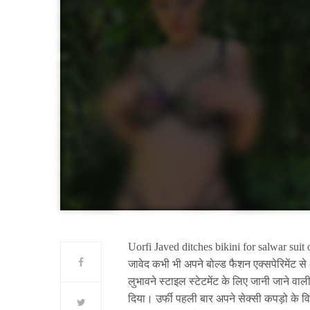
Uorfi Javed ditches bikini for salwar suit 
जावेद कभी भी अपने बोल्ड फैशन एक्सपेरिमेंट स
लुभावने स्टाइल स्टेटमेंट के लिए जानी जाने वा
दिया। उर्फी पहली बार अपने सेक्सी कपड़ो के व