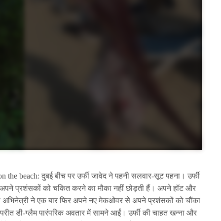
on the beach: दुबई बीच पर उर्फी जावेद ने पहनी सलवार-सूट पहना। उर्फी
े अपने प्रशंसकों को चकित करने का मौका नहीं छोड़ती हैं। अपने हॉट और
ली अभिनेत्री ने एक बार फिर अपने नए मेकओवर से अपने प्रशंसकों को चौंका
िपरीत डी-ग्लैम पारंपरिक अवतार में सामने आईं। उर्फी की चाहत खन्ना और