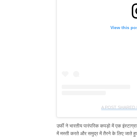
View this po
A POST SHARED 
उर्फी ने भारतीय पारंपरिक कपड़ो में एक इंस्टाग
में मस्ती करते और समुद्र में तैरने के लिए जात