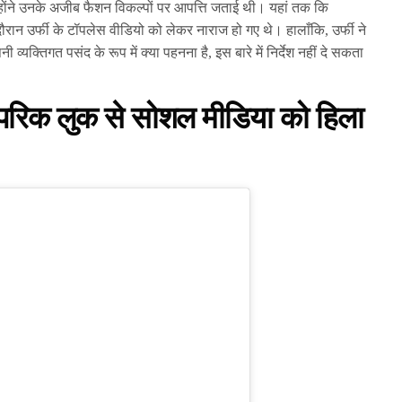
ंने उनके अजीब फैशन विकल्पों पर आपत्ति जताई थी। यहां तक ​​कि
े दौरान उर्फी के टॉपलेस वीडियो को लेकर नाराज हो गए थे। हालाँकि, उर्फी ने
व्यक्तिगत पसंद के रूप में क्या पहनना है, इस बारे में निर्देश नहीं दे सकता
ारंपरिक लुक से सोशल मीडिया को हिला