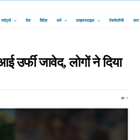
स्पोर्ट्स
देश
विदेश
धर्म
लाइफस्टाइल
टेक्नोलॉजी
ज़रा
 आई उर्फी जावेद, लोगों ने दिया
0