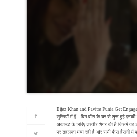
Eijaz Khan and Pavitra Punia Get Engaged
सुर्खियों में हैं। बिग बॉस के घर से शुरू हुई इ
अकाउंट के जरिए तस्वीर शेयर की है जिसमें वह 
पर तहलका मचा रही है और सभी फैंस हैरानी में 