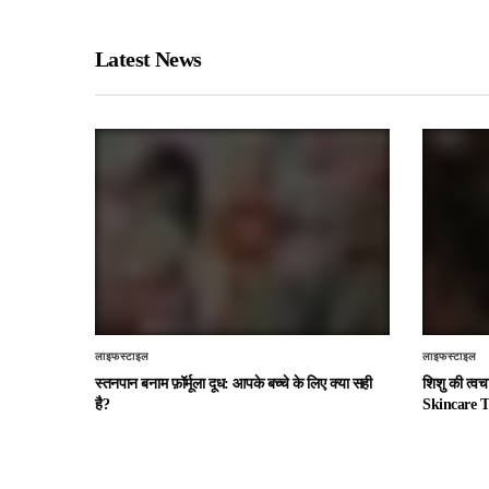
Latest News
लाइफस्टाइल
लाइफस्टाइल
स्तनपान बनाम फ़ॉर्मूला दूध: आपके बच्चे के लिए क्या सही
शिशु की त्व
है?
Skincare T