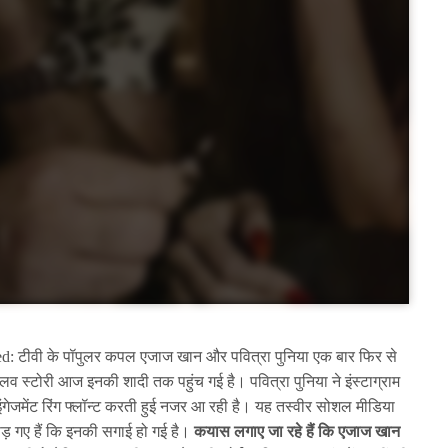
: टीवी के पॉपुलर कपल एजाज खान और पवित्रा पुनिया एक बार फिर से
नकी लव स्टोरी आज इनकी शादी तक पहुंच गई है। पवित्रा पुनिया ने इंस्टाग्राम
इंगेजमेंट रिंग फ्लॉन्ट करती हुई नजर आ रही है। यह तस्वीर सोशल मीडिया
पड़ गए हैं कि इनकी सगाई हो गई है।
कयास लगाए जा रहे हैं कि एजाज खान