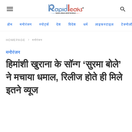
होम
मनोरंजन
स्पोर्ट्स
देश
विदेश
धर्म
लाइफस्टाइल
टेक्नोल
HOMEPAGE
मनोरंजन
मनोरंजन
हिमांशी खुराना के सॉन्ग ‘सुरमा बोले’
ने मचाया धमाल, रिलीज होते ही मिले
इतने व्यूज