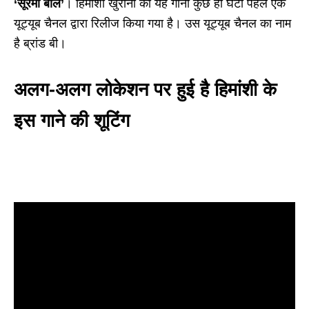
‘सूरमा बोले’
। हिमांशी खुराना का यह गाना कुछ ही घंटों पहले एक
यूट्यूब चैनल द्वारा रिलीज किया गया है। उस यूट्यूब चैनल का नाम
है ब्रांड बी।
अलग-अलग लोकेशन पर हुई है हिमांशी के
इस गाने की शूटिंग