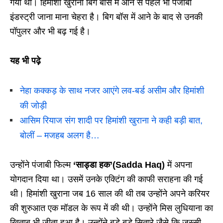
गया था। हिमांशी खुराना बिग बॉस में आने से पहले भी पंजाबी
इंडस्ट्री जाना माना चेहरा है। बिग बॉस में आने के बाद से उनकी
पॉपुलर और भी बढ़ गई है।
यह भी पढ़े
नेहा कक्कड़ के साथ नजर आएंगे लव-बर्ड असीम और हिमांशी
की जोड़ी
आसिम रियाज संग शादी पर हिमांशी खुराना ने कही बड़ी बात,
बोलीं – मजहब अलग है…
उन्होंने पंजाबी फिल्म
‘साड्डा हक’(Sadda Haq)
में अपना
योगदान दिया था। उसमें उनके एक्टिंग की काफी सराहना की गई
थी। हिमांशी खुराना जब 16 साल की थी तब उन्होंने अपने करियर
की शुरुआत एक मॉडल के रूप में की थी। उन्होंने मिस लुधियाना का
खिताब भी जीता हुआ है। उन्होंने बड़े बड़े सितारे जैसे कि जस्सी