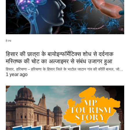
हेल्थ
हिसार की छात्रा के बायोइन्फॉर्मेटिक्स शोध से दर्दनाक
मस्तिष्क की चोट का अल्जाइमर से संबंध उजागर हुआ
हिसार, हरियाणा – हरियाणा के हिसार जिले के भाटोल जाटान गांव की कीर्ति बामल, जो…
1 year ago