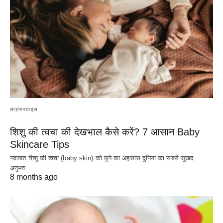
लाइफस्टाइल
शिशु की त्वचा की देखभाल कैसे करें? 7 आसान Baby
Skincare Tips
नवजात शिशु की त्वचा (baby skin) को छूने का अहसास दुनिया का सबसे सुखद
अनुभव…
8 months ago