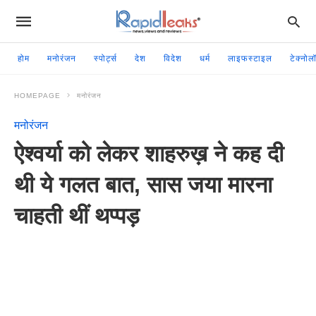
होम
मनोरंजन
स्पोर्ट्स
देश
विदेश
धर्म
लाइफस्टाइल
टेक्नोल
HOMEPAGE
मनोरंजन
मनोरंजन
ऐश्वर्या को लेकर शाहरुख़ ने कह दी
थी ये गलत बात, सास जया मारना
चाहती थीं थप्पड़