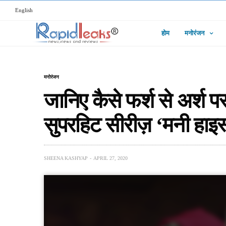
English
होम
मनोरंजन
मनोरंजन
जानिए कैसे फर्श से अर्श पर
सुपरहिट सीरीज़ ‘मनी हाइस
SHEENA KASHYAP
APRIL 27, 2020