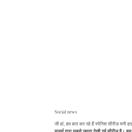
Social news
जी हां, हम बात कर रहे हैं स्पेनिश सीरीज़ मनी 
यूज़र्स द्वारा सबसे ज्यादा देखी गई सीरीज़ है। इ