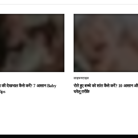
लाइफस्टाइल
चा की देखभाल कैसे करें? 7 आसान Baby
रोते हुए बच्चे को शांत कैसे करें? 10 आसान
ips
घरेलू तरीके