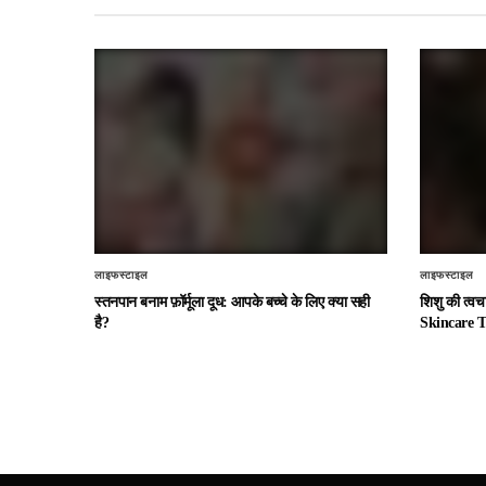
लाइफस्टाइल
लाइफस्टाइल
स्तनपान बनाम फ़ॉर्मूला दूध: आपके बच्चे के लिए क्या सही
शिशु की त्व
है?
Skincare T