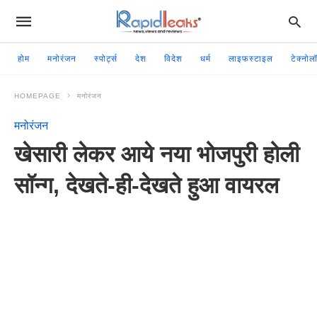
होम
मनोरंजन
स्पोर्ट्स
देश
विदेश
धर्म
लाइफस्टाइल
टेक्नोल
HOMEPAGE
मनोरंजन
मनोरंजन
खेसारी लेकर आये नया भोजपुरी होली
सॉन्ग, देखते-ही-देखते हुआ वायरल