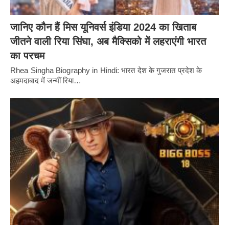
जानिए कौन हैं मिस यूनिवर्स इंडिया 2024 का खिताब
जीतने वाली रिया सिंघा, अब मैक्सिको में लहराएंगी भारत
का परचम
Rhea Singha Biography in Hindi: भारत देश के गुजरात प्रदेश के
अहमदाबाद में जन्मीं रिया…