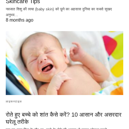
Skincare Tips
नवजात शिशु की त्वचा (baby skin) को छूने का अहसास दुनिया का सबसे सुखद
अनुभव…
8 months ago
लाइफस्टाइल
रोते हुए बच्चे को शांत कैसे करें? 10 आसान और असरदार
घरेलू तरीके