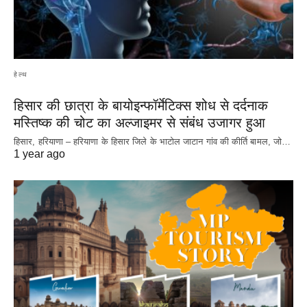
हेल्थ
हिसार की छात्रा के बायोइन्फॉर्मेटिक्स शोध से दर्दनाक
मस्तिष्क की चोट का अल्जाइमर से संबंध उजागर हुआ
हिसार, हरियाणा – हरियाणा के हिसार जिले के भाटोल जाटान गांव की कीर्ति बामल, जो…
1 year ago