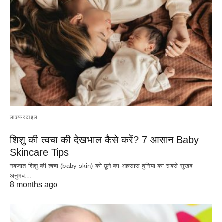
लाइफस्टाइल
शिशु की त्वचा की देखभाल कैसे करें? 7 आसान Baby
Skincare Tips
नवजात शिशु की त्वचा (baby skin) को छूने का अहसास दुनिया का सबसे सुखद
अनुभव…
8 months ago