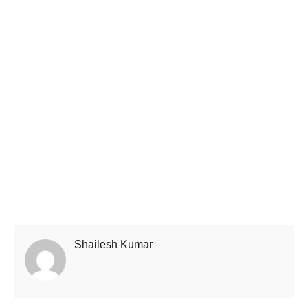
Shailesh Kumar