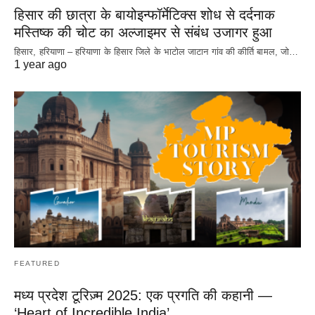
हिसार की छात्रा के बायोइन्फॉर्मेटिक्स शोध से दर्दनाक
मस्तिष्क की चोट का अल्जाइमर से संबंध उजागर हुआ
हिसार, हरियाणा – हरियाणा के हिसार जिले के भाटोल जाटान गांव की कीर्ति बामल, जो…
1 year ago
FEATURED
मध्य प्रदेश टूरिज़्म 2025: एक प्रगति की कहानी —
‘Heart of Incredible India’