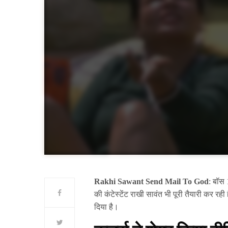
Rakhi Sawant Send Mail To God
: बॉस 
की कंटेस्टेंट राखी सावंत भी पूरी तैयारी कर रह
दिया है।