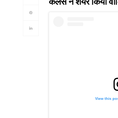
कलर्स ने शेयर किया वी
View this po