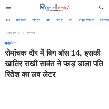
होम
मनोरंजन
स्पोर्ट्स
देश
विदेश
धर्म
लाइफस्टाइल
टेक्नोल
HOMEPAGE
मनोरंजन
मनोरंजन
रोमांचक दौर में बिग बॉस 14, इसकी
खातिर राखी सावंत ने फाड़ डाला पति
रितेश का लव लेटर