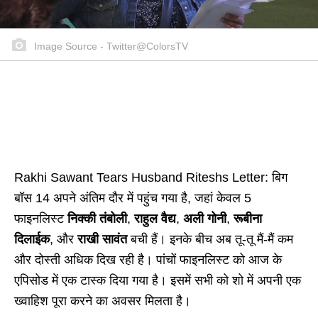
Image Source - Twitter@ColorsTV
Rakhi Sawant Tears Husband Riteshs Letter: बिग
बॉस 14 अपने अंतिम दौर में पहुंच गया है, जहां केवल 5
फाइनलिस्ट
निक्की तंबोली
,
राहुल वैद्य
,
अली गोनी
,
रूबीना
दिलाईक
, और
राखी सावंत
बची हैं। इनके बीच अब तू-तू मैं-मैं कम
और दोस्ती अधिक दिख रही है। पांचों फाइनलिस्ट को आज के
एपिसोड में एक टास्क दिया गया है। इसमें सभी को शो में अपनी एक
ख्वाहिश पूरा करने का अवसर मिलता है।