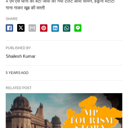
« एम एस धोनी की बेटी जीवा का नया टैलेंट आया सामने, हकूना मटाटा
गाना गाकर खूब की मस्ती
SHARE
PUBLISHED BY
Shailesh Kumar
5 YEARS AGO
RELATED POST