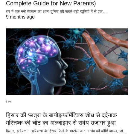
Complete Guide for New Parents)
घर में एक नन्हे मेहमान का आना दुनिया की सबसे बड़ी खुशियों में से एक…
9 months ago
हेल्थ
हिसार की छात्रा के बायोइन्फॉर्मेटिक्स शोध से दर्दनाक
मस्तिष्क की चोट का अल्जाइमर से संबंध उजागर हुआ
हिसार, हरियाणा – हरियाणा के हिसार जिले के भाटोल जाटान गांव की कीर्ति बामल, जो…