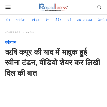
होम
मनोरंजन
स्पोर्ट्स
देश
विदेश
धर्म
लाइफस्टाइल
टेक्नोल
HOMEPAGE
मनोरंजन
मनोरंजन
ऋषि कपूर की याद में भावुक हुई
रवीना टंडन, वीडियो शेयर कर लिखी
दिल की बात