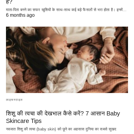
है?
माता-पिता बनने का सफर खुशियों के साथ-साथ कई बड़े फैसलों से भरा होता है। इनमें…
6 months ago
लाइफस्टाइल
शिशु की त्वचा की देखभाल कैसे करें? 7 आसान Baby
Skincare Tips
नवजात शिशु की त्वचा (baby skin) को छूने का अहसास दुनिया का सबसे सुखद