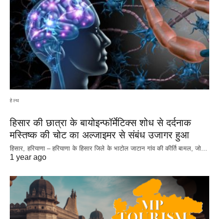
हेल्थ
हिसार की छात्रा के बायोइन्फॉर्मेटिक्स शोध से दर्दनाक
मस्तिष्क की चोट का अल्जाइमर से संबंध उजागर हुआ
हिसार, हरियाणा – हरियाणा के हिसार जिले के भाटोल जाटान गांव की कीर्ति बामल, जो…
1 year ago