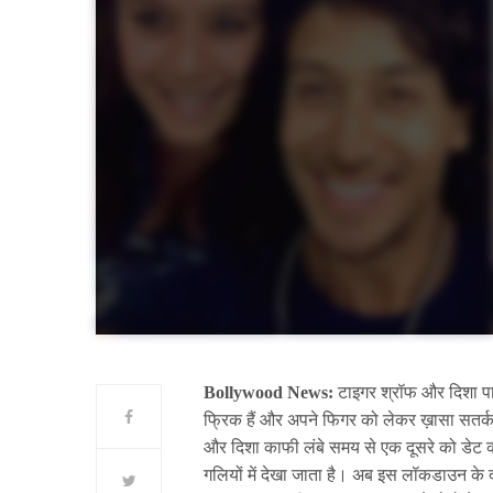
Bollywood News:
टाइगर श्रॉफ और दिशा प
फ्रिक हैं और अपने फिगर को लेकर ख़ासा सतर्क भी 
और दिशा काफी लंबे समय से एक दूसरे को डेट कर 
गलियों में देखा जाता है। अब इस लॉकडाउन के दौ