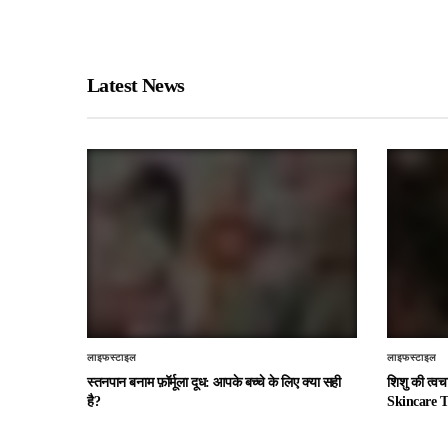
Latest News
लाइफस्टाइल
लाइफस्टाइल
स्तनपान बनाम फ़ॉर्मूला दूध: आपके बच्चे के लिए क्या सही
शिशु की त्व
है?
Skincare T