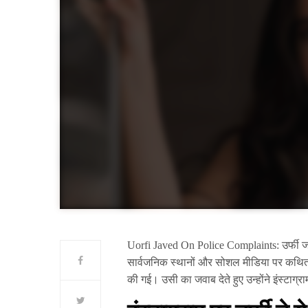
Uorfi Javed On Police Complaints: उर्फी जावे
सार्वजनिक स्थानों और सोशल मीडिया पर कथित
की गई। उसी का जवाब देते हुए उन्होंने इंस्टा