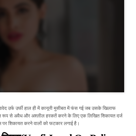
द उर्फ ​​​​उर्फी हाल ही में कानूनी मुसीबत में फंस गई जब उसके खिलाफ
 रूप से अवैध और अश्लील हरकतें करने के लिए एक लिखित शिकायत दर्ज
ग्राम पर शिकायत करने वालों को फटकार लगाई है।