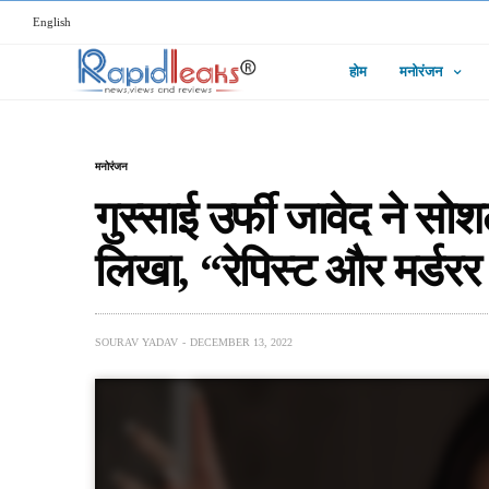
English
होम
मनोरंजन
मनोरंजन
गुस्साई उर्फी जावेद ने सो
लिखा, “रेपिस्ट और मर्डर
SOURAV YADAV
DECEMBER 13, 2022