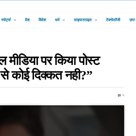
स्पोर्ट्स
देश
विदेश
धर्म
लाइफस्टाइल
टेक्नोलॉजी
ज़रा
शल मीडिया पर किया पोस्ट
र से कोई दिक्कत नही?”
0