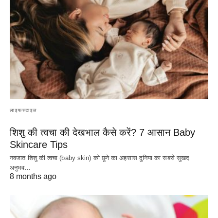
लाइफस्टाइल
शिशु की त्वचा की देखभाल कैसे करें? 7 आसान Baby
Skincare Tips
नवजात शिशु की त्वचा (baby skin) को छूने का अहसास दुनिया का सबसे सुखद
अनुभव…
8 months ago