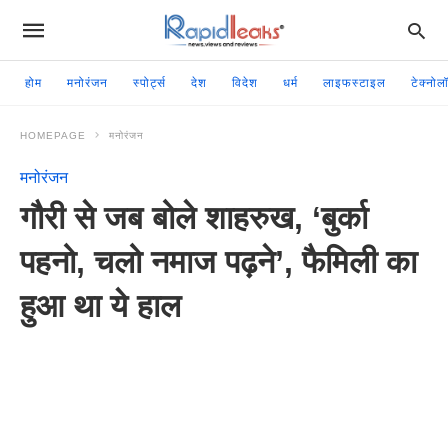
होम
मनोरंजन
स्पोर्ट्स
देश
विदेश
धर्म
लाइफस्टाइल
टेक्नोल
HOMEPAGE
मनोरंजन
मनोरंजन
गौरी से जब बोले शाहरुख, ‘बुर्का
पहनो, चलो नमाज पढ़ने’, फैमिली का
हुआ था ये हाल