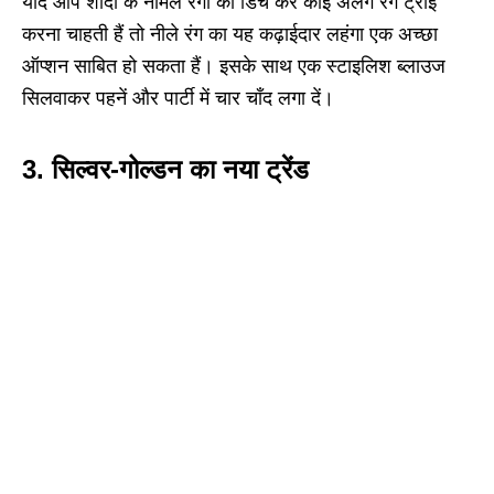
यदि आप शादी के नॉर्मल रंगों को डिच कर कोई अलग रंग ट्राई
करना चाहती हैं तो नीले रंग का यह कढ़ाईदार लहंगा एक अच्छा
ऑप्शन साबित हो सकता हैं। इसके साथ एक स्टाइलिश ब्लाउज
सिलवाकर पहनें और पार्टी में चार चाँद लगा दें।
3.
सिल्वर-गोल्डन का नया ट्रेंड