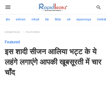
होम
मनोरंजन
स्पोर्ट्स
देश
विदेश
धर्म
लाइफस्टाइल
टेक्नोल
HOMEPAGE
FEATURED
Featured
इस शादी सीजन आलिया भट्ट के ये
लहंगे लगाएंगे आपकी खूबसूरती में चार
चाँद