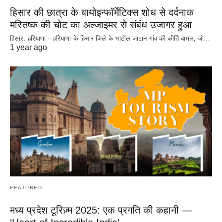
हिसार की छात्रा के बायोइन्फॉर्मेटिक्स शोध से दर्दनाक
मस्तिष्क की चोट का अल्जाइमर से संबंध उजागर हुआ
हिसार, हरियाणा – हरियाणा के हिसार जिले के भाटोल जाटान गांव की कीर्ति बामल, जो…
1 year ago
FEATURED
मध्य प्रदेश टूरिज़्म 2025: एक प्रगति की कहानी —