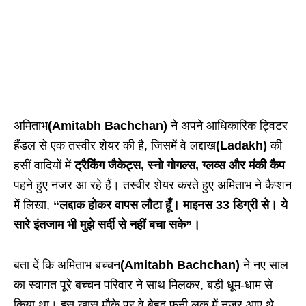
अमिताभ
(Amitabh Bachchan)
ने अपने आधिकारिक ट्विटर
हैंडल से एक तस्वीर शेयर की है, जिसमें वे लद्दाख
(Ladakh)
की
हसीं वादियों में
ट्रैकिंग जैकेट्स, स्नो गोगल्स, ग्लव्स और मंकी कैप
पहने हुए नजर आ रहे हैं। तस्वीर शेयर करते हुए अमिताभ ने कैप्शन
में लिखा,
“लद्दाक होकर वापस लौटा हूँ। माइनस 33 डिग्री से। ये
सारे इंतजाम भी मुझे सर्दी से नहीं बचा सके”।
बता दें कि अमिताभ बच्चन
(Amitabh Bachchan)
ने नए साल
का स्वागत पूरे बच्चन परिवार ने साथ मिलकर, बड़ी धूम-धाम से
किया था। इस खास मौके पर वे बेहद फनी लुक में नजर आए थे