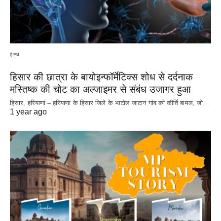
हेल्थ
हिसार की छात्रा के बायोइन्फॉर्मेटिक्स शोध से दर्दनाक
मस्तिष्क की चोट का अल्जाइमर से संबंध उजागर हुआ
हिसार, हरियाणा – हरियाणा के हिसार जिले के भाटोल जाटान गांव की कीर्ति बामल, जो…
1 year ago