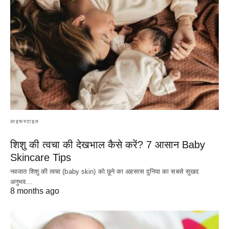
लाइफस्टाइल
शिशु की त्वचा की देखभाल कैसे करें? 7 आसान Baby
Skincare Tips
नवजात शिशु की त्वचा (baby skin) को छूने का अहसास दुनिया का सबसे सुखद
अनुभव…
8 months ago