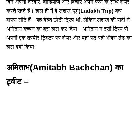
दिन अपनी तस्वीरें, वीडियोज़ और विचार अपने फैंस के साथ शेयर
करते रहते हैं। हाल ही में वे लद्दाख घूम
(Ladakh Trip)
कर
वापस लौटे हैं। यह बेहद छोटी ट्रिप थी, लेकिन लद्दाख की सर्दी ने
अमिताभ बच्चन का बुरा हाल कर दिया। अमिताभ ने इसी ट्रिप से
अपनी एक तस्वीर ट्विटर पर शेयर और वहां पड़ रही भीषण ठंड का
हाल बयां किया।
अमिताभ
(Amitabh Bachchan)
का
ट्वीट –