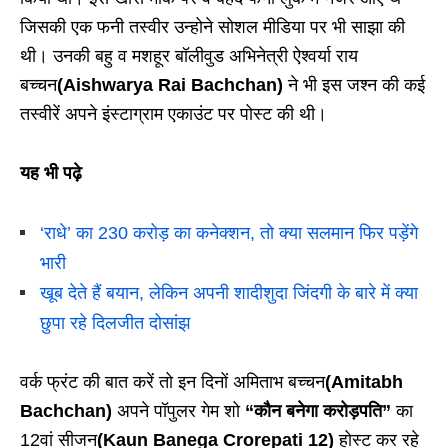
जिसकी एक फनी तस्वीर उन्होने सोशल मीडिया पर भी साझा की
थी। उनकी बहु व मशहूर बॉलीवुड अभिनेत्री ऐश्वर्या राय
बच्चन
(Aishwarya Rai Bachchan)
ने भी इस जश्न की कई
तस्वीरें अपने इंस्टाग्राम एकाउंट पर पोस्ट की थी।
यह भी पढ़े
‘राधे’ का 230 करोड़ का कनेक्शन, तो क्या सलमान फिर पड़ेंगे
भारी
खूब देते हैं बयान, लेकिन अपनी शादीशुदा जिंदगी के बारे में क्या
छुपा रहे दिलजीत दोसांझ
वर्क फ्रंट की बात करें तो इन दिनों अमिताभ बच्चन
(Amitabh
Bachchan)
अपने पॉपुलर गेम शो
“कौन बनेगा करोड़पति”
का
12वां सीजन
(Kaun Banega Crorepati 12)
होस्ट कर रहे