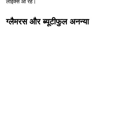
लाइक्स आ रहे।
ग्लैमरस और ब्यूटीफुल अनन्या