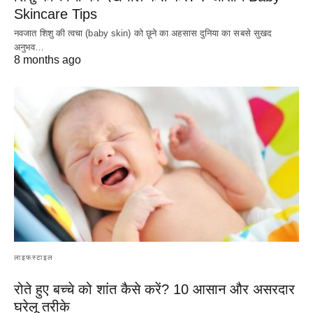
Skincare Tips
नवजात शिशु की त्वचा (baby skin) को छूने का अहसास दुनिया का सबसे सुखद
अनुभव…
8 months ago
लाइफस्टाइल
रोते हुए बच्चे को शांत कैसे करें? 10 आसान और असरदार
घरेलू तरीके