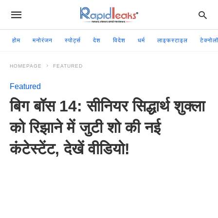
होम
मनोरंजन
स्पोर्ट्स
देश
विदेश
धर्म
लाइफस्टाइल
टेक्नोल
HOMEPAGE
FEATURED
Featured
बिग बॉस 14: सीनियर सिद्धार्थ शुक्ला
को रिझाने में जुटी शो की नई
कंटेस्टेंट, देखें वीडियो!