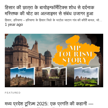
हिसार की छात्रा के बायोइन्फॉर्मेटिक्स शोध से दर्दनाक
मस्तिष्क की चोट का अल्जाइमर से संबंध उजागर हुआ
हिसार, हरियाणा – हरियाणा के हिसार जिले के भाटोल जाटान गांव की कीर्ति बामल, जो…
1 year ago
FEATURED
मध्य प्रदेश टूरिज़्म 2025: एक प्रगति की कहानी —