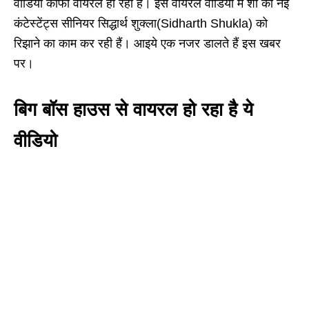
वीडियो काफी वायरल हो रहा है। इस वायरल वीडियो में शो की नई
कंटेस्टेंट्स सीनियर सिद्धार्थ शुक्ला(Sidharth Shukla) को
रिझाने का काम कर रही हैं। आइये एक नजर डालते हैं इस खबर
पर।
बिग बॉस हाउस से वायरल हो रहा है ये
वीडियो